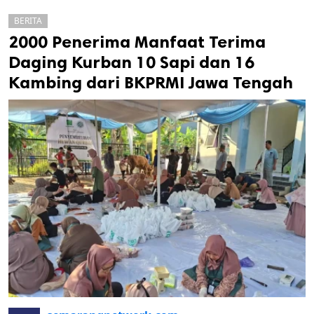
BERITA
2000 Penerima Manfaat Terima
Daging Kurban 10 Sapi dan 16
Kambing dari BKPRMI Jawa Tengah
k
ak cipta.