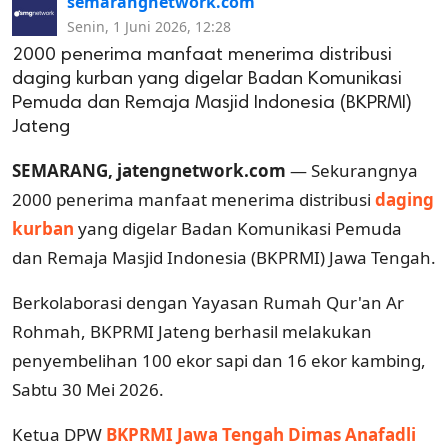
semarangnetwork.com
Senin, 1 Juni 2026, 12:28
2000 penerima manfaat menerima distribusi
daging kurban yang digelar Badan Komunikasi
Pemuda dan Remaja Masjid Indonesia (BKPRMI)
Jateng
SEMARANG, jatengnetwork.com
— Sekurangnya
2000 penerima manfaat menerima distribusi
daging
kurban
yang digelar Badan Komunikasi Pemuda
dan Remaja Masjid Indonesia (BKPRMI) Jawa Tengah.
Berkolaborasi dengan Yayasan Rumah Qur'an Ar
Rohmah, BKPRMI Jateng berhasil melakukan
penyembelihan 100 ekor sapi dan 16 ekor kambing,
Sabtu 30 Mei 2026.
Ketua DPW
BKPRMI Jawa Tengah
Dimas Anafadli