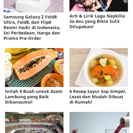
Arti & Lirik Lagu Naykilla
Samsung Galaxy Z Fold8
So Asu yang Bikin Sulit
Ultra, Fold8, dan Flip8
Dilupakan!
Resmi Hadir di Indonesia,
Ini Perbedaan, Harga dan
Promo Pre-Order
Inilah 9 Buah untuk Asam
6 Resep Sayur Sop Simpel,
Lambung yang Baik
Lezat dan Mudah Dibuat
Dikonsumsi!
di Rumah!