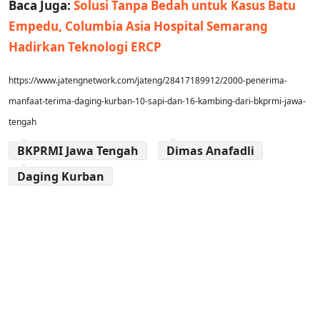
Baca Juga:
Solusi Tanpa Bedah untuk Kasus Batu
Empedu, Columbia Asia Hospital Semarang
Hadirkan Teknologi ERCP
https://www.jatengnetwork.com/jateng/28417189912/2000-penerima-
manfaat-terima-daging-kurban-10-sapi-dan-16-kambing-dari-bkprmi-jawa-
tengah
BKPRMI Jawa Tengah
Dimas Anafadli
Daging Kurban