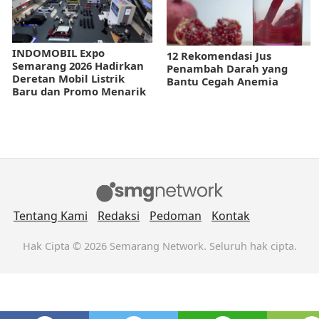
INDOMOBIL Expo
12 Rekomendasi Jus
Semarang 2026 Hadirkan
Penambah Darah yang
Deretan Mobil Listrik
Bantu Cegah Anemia
Baru dan Promo Menarik
Tentang Kami
Redaksi
Pedoman
Kontak
Hak Cipta © 2026 Semarang Network. Seluruh hak cipta.