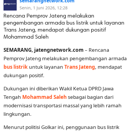
semarangnetwork.com
Senin, 1 Juni 2026, 12:28
Rencana Pemprov Jateng melakukan
pengembangan armada bus listrik untuk layanan
Trans Jateng, mendapat dukungan positif
Mohammad Saleh
SEMARANG, jatengnetwork.com
– Rencana
Pemprov Jateng melakukan pengembangan armada
bus listrik
untuk layanan
Trans Jateng
, mendapat
dukungan positif.
Dukungan ini diberikan Wakil Ketua DPRD Jawa
Tengah
Mohammad Saleh
sebagai bagian dari
modernisasi transportasi massal yang lebih ramah
lingkungan.
Menurut politisi Golkar ini, penggunaan bus listrik