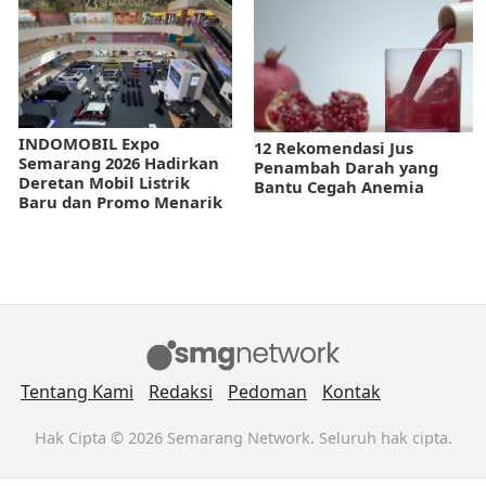
INDOMOBIL Expo
12 Rekomendasi Jus
Semarang 2026 Hadirkan
Penambah Darah yang
Deretan Mobil Listrik
Bantu Cegah Anemia
Baru dan Promo Menarik
Tentang Kami
Redaksi
Pedoman
Kontak
Hak Cipta © 2026 Semarang Network. Seluruh hak cipta.