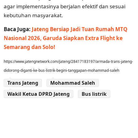
agar implementasinya berjalan efektif dan sesuai
kebutuhan masyarakat.
Baca Juga:
Jateng Bersiap Jadi Tuan Rumah MTQ
Nasional 2026, Garuda Siapkan Extra Flight ke
Semarang dan Solo!
https://www.jatengnetwork.com/jateng/28417183197/armada-trans-jateng-
didorong-diganti-ke-bus-listrik-begini-tanggapan-mohammad-saleh
Trans Jateng
Mohammad Saleh
Wakil Ketua DPRD Jateng
Bus listrik