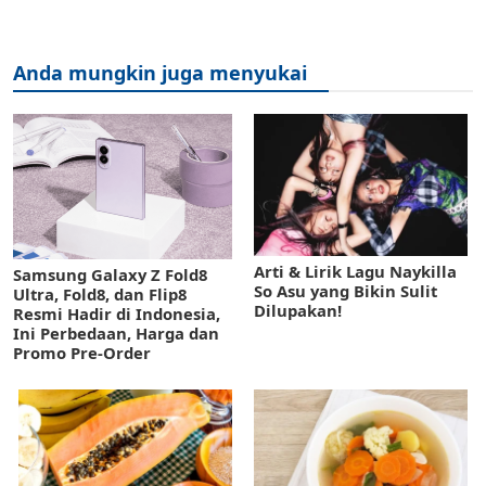
Anda mungkin juga menyukai
Arti & Lirik Lagu Naykilla
Samsung Galaxy Z Fold8
So Asu yang Bikin Sulit
Ultra, Fold8, dan Flip8
Dilupakan!
Resmi Hadir di Indonesia,
Ini Perbedaan, Harga dan
Promo Pre-Order