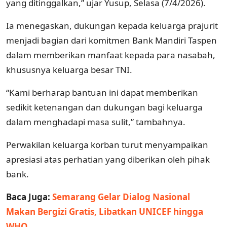
yang ditinggalkan,” ujar Yusup, Selasa (7/4/2026).
Ia menegaskan, dukungan kepada keluarga prajurit
menjadi bagian dari komitmen Bank Mandiri Taspen
dalam memberikan manfaat kepada para nasabah,
khususnya keluarga besar TNI.
“Kami berharap bantuan ini dapat memberikan
sedikit ketenangan dan dukungan bagi keluarga
dalam menghadapi masa sulit,” tambahnya.
Perwakilan keluarga korban turut menyampaikan
apresiasi atas perhatian yang diberikan oleh pihak
bank.
Baca Juga:
Semarang Gelar Dialog Nasional
Makan Bergizi Gratis, Libatkan UNICEF hingga
WHO