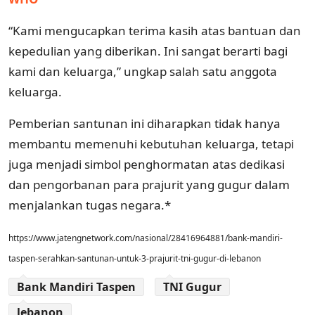
“Kami mengucapkan terima kasih atas bantuan dan
kepedulian yang diberikan. Ini sangat berarti bagi
kami dan keluarga,” ungkap salah satu anggota
keluarga.
Pemberian santunan ini diharapkan tidak hanya
membantu memenuhi kebutuhan keluarga, tetapi
juga menjadi simbol penghormatan atas dedikasi
dan pengorbanan para prajurit yang gugur dalam
menjalankan tugas negara.*
https://www.jatengnetwork.com/nasional/28416964881/bank-mandiri-
taspen-serahkan-santunan-untuk-3-prajurit-tni-gugur-di-lebanon
Bank Mandiri Taspen
TNI Gugur
lebanon