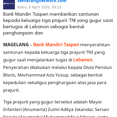
semarangnetwork.com
Rabu, 8 April 2026, 09:22
Bank Mandiri Taspen memberikan santunan
kepada keluarga tiga prajurit TNI yang gugur saat
bertugas di Lebanon sebagai bentuk
penghargaan dan
MAGELANG
–
Bank Mandiri Taspen
menyerahkan
santunan kepada keluarga tiga prajurit TNI yang
gugur saat menjalankan tugas di
Lebanon
.
Penyerahan dilakukan melalui Kepala Divisi Pensiun
Bisnis, Mochammad Azis Yusup, sebagai bentuk
kepedulian sekaligus penghargaan atas jasa para
prajurit.
Tiga prajurit yang gugur tersebut adalah Mayor
Infanteri (Anumerta) Zulmi Aditya Iskandar, Sersan
Kepala (Anumerta) Muhammad Nur Ichwan, serta