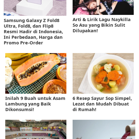
Arti & Lirik Lagu Naykilla
Samsung Galaxy Z Fold8
So Asu yang Bikin Sulit
Ultra, Fold8, dan Flip8
Dilupakan!
Resmi Hadir di Indonesia,
Ini Perbedaan, Harga dan
Promo Pre-Order
Inilah 9 Buah untuk Asam
6 Resep Sayur Sop Simpel,
Lambung yang Baik
Lezat dan Mudah Dibuat
Dikonsumsi!
di Rumah!