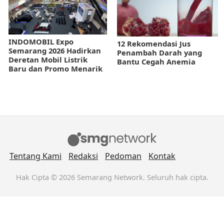
INDOMOBIL Expo
12 Rekomendasi Jus
Semarang 2026 Hadirkan
Penambah Darah yang
Deretan Mobil Listrik
Bantu Cegah Anemia
Baru dan Promo Menarik
Tentang Kami
Redaksi
Pedoman
Kontak
Hak Cipta © 2026 Semarang Network. Seluruh hak cipta.