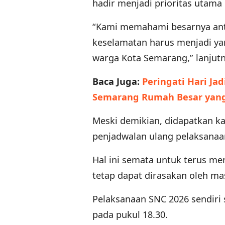
hadir menjadi prioritas utama 
“Kami memahami besarnya antu
keselamatan harus menjadi ya
warga Kota Semarang,” lanjutn
Baca Juga:
Peringati Hari Ja
Semarang Rumah Besar yang 
Meski demikian, didapatkan 
penjadwalan ulang pelaksanaa
Hal ini semata untuk terus m
tetap dapat dirasakan oleh ma
Pelaksanaan SNC 2026 sendiri
pada pukul 18.30.