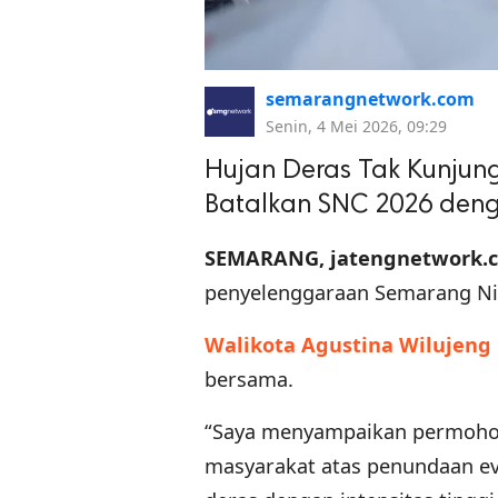
semarangnetwork.com
Senin, 4 Mei 2026, 09:29
Hujan Deras Tak Kunjung
Batalkan SNC 2026 den
SEMARANG, jatengnetwork.
penyelenggaraan Semarang Nigh
Walikota Agustina Wilujeng
bersama.
“Saya menyampaikan permohon
masyarakat atas penundaan ev