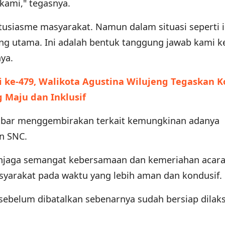
kami," tegasnya.
siasme masyarakat. Namun dalam situasi seperti i
ng utama. Ini adalah bentuk tanggung jawab kami 
ya.
di ke-479, Walikota Agustina Wilujeng Tegaskan K
Maju dan Inklusif
kabar menggembirakan terkait kemungkinan adanya
n SNC.
enjaga semangat kebersamaan dan kemeriahan acara 
syarakat pada waktu yang lebih aman dan kondusif.
 sebelum dibatalkan sebenarnya sudah bersiap dila