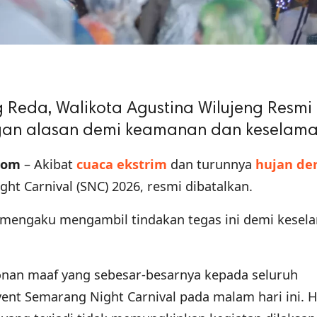
 Reda, Walikota Agustina Wilujeng Resmi
gan alasan demi keamanan dan keselam
com
– Akibat
cuaca ekstrim
dan turunnya
hujan de
t Carnival (SNC) 2026, resmi dibatalkan.
mengaku mengambil tindakan tegas ini demi kesel
an maaf yang sebesar-besarnya kepada seluruh
ent Semarang Night Carnival pada malam hari ini. 