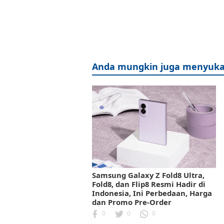
Anda mungkin juga menyuka
Samsung Galaxy Z Fold8 Ultra,
Fold8, dan Flip8 Resmi Hadir di
Indonesia, Ini Perbedaan, Harga
dan Promo Pre-Order
0
0
0