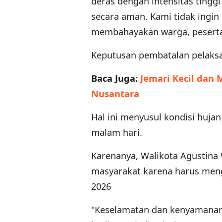
deras dengan intensitas tingg
secara aman. Kami tidak ingin
membahayakan warga, peserta,
Keputusan pembatalan pelak
Baca Juga:
Jemari Kecil dan
Nusantara
Hal ini menyusul kondisi hujan
malam hari.
Karenanya, Walikota Agustin
masyarakat karena harus meng
2026
"Keselamatan dan kenyamanan s