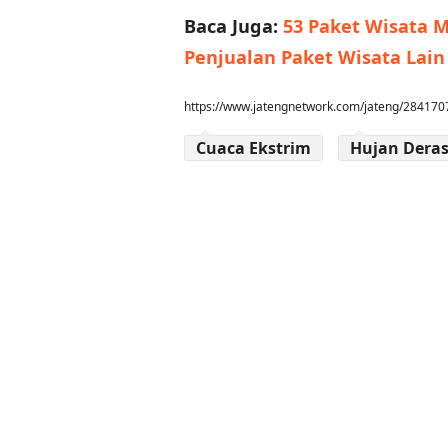
Baca Juga:
53 Paket Wisata M
Penjualan Paket Wisata Lain
https://www.jatengnetwork.com/jateng/2841707
Cuaca Ekstrim
Hujan Dera