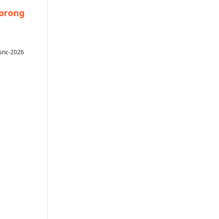
Dorong
-snc-2026