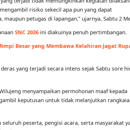
i yang terjadi tidak memungkinkan kegiatan dilaksa
 mengambil risiko sekecil apa pun yang dapat
 maupun petugas di lapangan,” ujarnya, Sabtu 2 Me
sanaan
SNC 2026
ini diakuinya penuh pertimbangan.
 Mimpi Besar yang Membawa Kelahiran Jagat Rup
 deras yang terjadi secara intens sejak Sabtu sore h
a Wilujeng menyampaikan permohonan maaf kepada
ambil keputusan untuk tidak melanjutkan rangkai
eluruh peserta, pengisi acara, serta masyarakat y