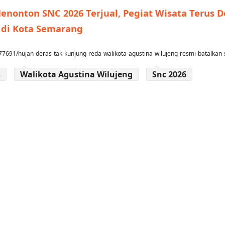
enonton SNC 2026 Terjual, Pegiat Wisata Terus 
 di Kota Semarang
7691/hujan-deras-tak-kunjung-reda-walikota-agustina-wilujeng-resmi-batalkan
s
Walikota Agustina Wilujeng
Snc 2026