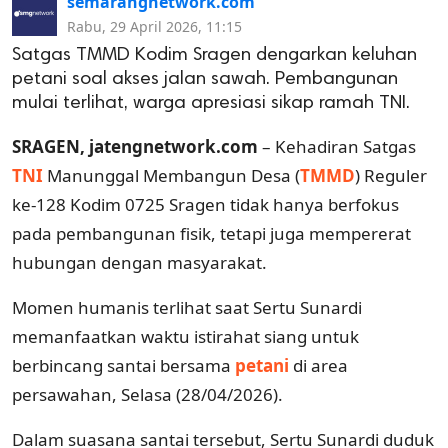
semarangnetwork.com
Rabu, 29 April 2026, 11:15
Satgas TMMD Kodim Sragen dengarkan keluhan
petani soal akses jalan sawah. Pembangunan
mulai terlihat, warga apresiasi sikap ramah TNI.
SRAGEN, jatengnetwork.com
– Kehadiran Satgas
TNI
Manunggal Membangun Desa (
TMMD
) Reguler
ke-128 Kodim 0725 Sragen tidak hanya berfokus
pada pembangunan fisik, tetapi juga mempererat
hubungan dengan masyarakat.
Momen humanis terlihat saat Sertu Sunardi
memanfaatkan waktu istirahat siang untuk
berbincang santai bersama
petani
di area
persawahan, Selasa (28/04/2026).
Dalam suasana santai tersebut, Sertu Sunardi duduk