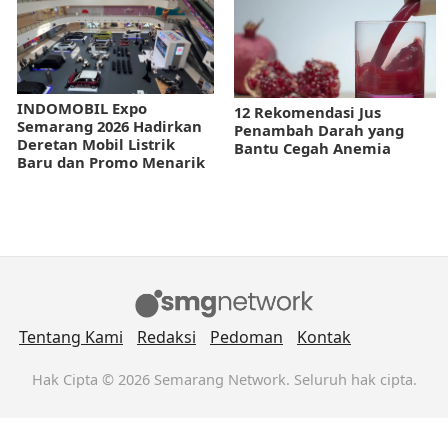
INDOMOBIL Expo
12 Rekomendasi Jus
Semarang 2026 Hadirkan
Penambah Darah yang
Deretan Mobil Listrik
Bantu Cegah Anemia
Baru dan Promo Menarik
Tentang Kami
Redaksi
Pedoman
Kontak
Hak Cipta © 2026 Semarang Network. Seluruh hak cipta.