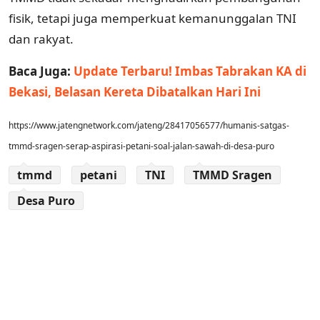
fisik, tetapi juga memperkuat kemanunggalan TNI
dan rakyat.
Baca Juga:
Update Terbaru! Imbas Tabrakan KA di
Bekasi, Belasan Kereta Dibatalkan Hari Ini
https://www.jatengnetwork.com/jateng/28417056577/humanis-satgas-
tmmd-sragen-serap-aspirasi-petani-soal-jalan-sawah-di-desa-puro
tmmd
petani
TNI
TMMD Sragen
Desa Puro