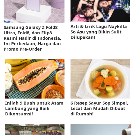
Arti & Lirik Lagu Naykilla
Samsung Galaxy Z Fold8
So Asu yang Bikin Sulit
Ultra, Fold8, dan Flip8
Dilupakan!
Resmi Hadir di Indonesia,
Ini Perbedaan, Harga dan
Promo Pre-Order
Inilah 9 Buah untuk Asam
6 Resep Sayur Sop Simpel,
Lambung yang Baik
Lezat dan Mudah Dibuat
Dikonsumsi!
di Rumah!