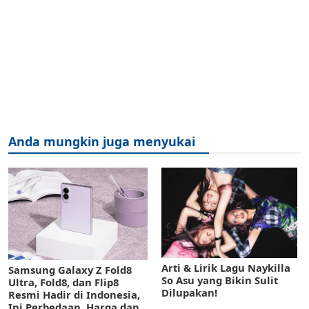
Anda mungkin juga menyukai
Arti & Lirik Lagu Naykilla
Samsung Galaxy Z Fold8
So Asu yang Bikin Sulit
Ultra, Fold8, dan Flip8
Dilupakan!
Resmi Hadir di Indonesia,
Ini Perbedaan, Harga dan