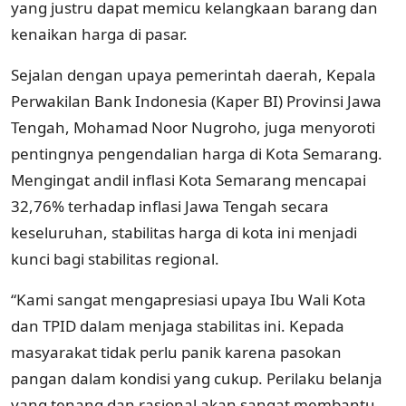
yang justru dapat memicu kelangkaan barang dan
kenaikan harga di pasar.
Sejalan dengan upaya pemerintah daerah, Kepala
Perwakilan Bank Indonesia (Kaper BI) Provinsi Jawa
Tengah, Mohamad Noor Nugroho, juga menyoroti
pentingnya pengendalian harga di Kota Semarang.
Mengingat andil inflasi Kota Semarang mencapai
32,76% terhadap inflasi Jawa Tengah secara
keseluruhan, stabilitas harga di kota ini menjadi
kunci bagi stabilitas regional.
“Kami sangat mengapresiasi upaya Ibu Wali Kota
dan TPID dalam menjaga stabilitas ini. Kepada
masyarakat tidak perlu panik karena pasokan
pangan dalam kondisi yang cukup. Perilaku belanja
yang tenang dan rasional akan sangat membantu