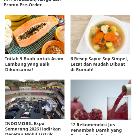
Promo Pre-Order
Inilah 9 Buah untuk Asam
6 Resep Sayur Sop Simpel,
Lambung yang Baik
Lezat dan Mudah Dibuat
Dikonsumsi!
di Rumah!
INDOMOBIL Expo
12 Rekomendasi Jus
Semarang 2026 Hadirkan
Penambah Darah yang
Deretan Mobil Listrik