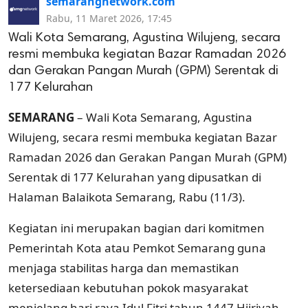
semarangnetwork.com
Rabu, 11 Maret 2026, 17:45
Wali Kota Semarang, Agustina Wilujeng, secara
resmi membuka kegiatan Bazar Ramadan 2026
dan Gerakan Pangan Murah (GPM) Serentak di
177 Kelurahan
SEMARANG
– Wali Kota Semarang, Agustina
Wilujeng, secara resmi membuka kegiatan Bazar
Ramadan 2026 dan Gerakan Pangan Murah (GPM)
Serentak di 177 Kelurahan yang dipusatkan di
Halaman Balaikota Semarang, Rabu (11/3).
Kegiatan ini merupakan bagian dari komitmen
Pemerintah Kota atau Pemkot Semarang guna
menjaga stabilitas harga dan memastikan
ketersediaan kebutuhan pokok masyarakat
menjelang hari raya Idul Fitri tahun 1447 Hijriyah.