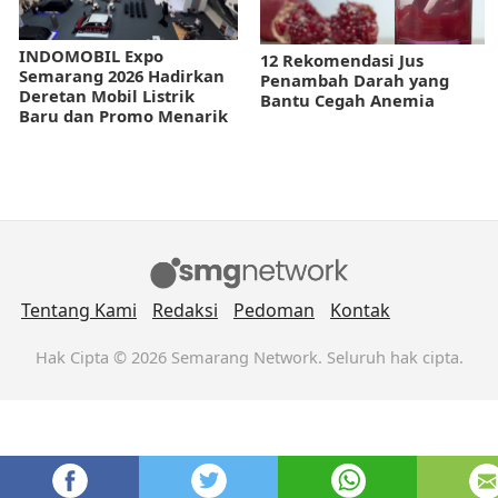
INDOMOBIL Expo
12 Rekomendasi Jus
Semarang 2026 Hadirkan
Penambah Darah yang
Deretan Mobil Listrik
Bantu Cegah Anemia
Baru dan Promo Menarik
Tentang Kami
Redaksi
Pedoman
Kontak
Hak Cipta © 2026 Semarang Network. Seluruh hak cipta.