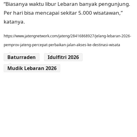
“Biasanya waktu libur Lebaran banyak pengunjung.
Per hari bisa mencapai sekitar 5.000 wisatawan,”
katanya.
https://www.jatengnetwork.com/jateng/28416868927/jelang-lebaran-2026-
pemprov-jateng-percepat-perbaikan-jalan-akses-ke-destinasi-wisata
Baturraden
Idulfitri 2026
Mudik Lebaran 2026