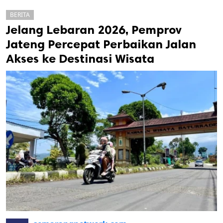
BERITA
Jelang Lebaran 2026, Pemprov
Jateng Percepat Perbaikan Jalan
Akses ke Destinasi Wisata
k
ak cipta.