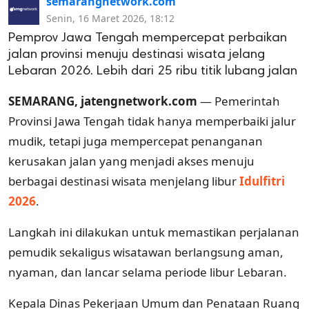
semarangnetwork.com
Senin, 16 Maret 2026, 18:12
Pemprov Jawa Tengah mempercepat perbaikan
jalan provinsi menuju destinasi wisata jelang
Lebaran 2026. Lebih dari 25 ribu titik lubang jalan
SEMARANG, jatengnetwork.com
— Pemerintah
Provinsi Jawa Tengah tidak hanya memperbaiki jalur
mudik, tetapi juga mempercepat penanganan
kerusakan jalan yang menjadi akses menuju
berbagai destinasi wisata menjelang libur
Idulfitri
2026
.
Langkah ini dilakukan untuk memastikan perjalanan
pemudik sekaligus wisatawan berlangsung aman,
nyaman, dan lancar selama periode libur Lebaran.
Kepala Dinas Pekerjaan Umum dan Penataan Ruang