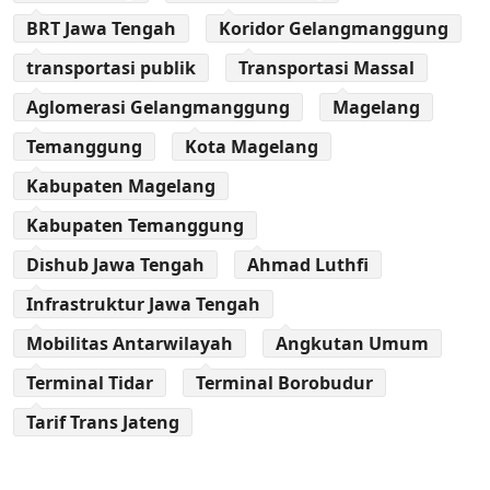
BRT Jawa Tengah
Koridor Gelangmanggung
transportasi publik
Transportasi Massal
Aglomerasi Gelangmanggung
Magelang
Temanggung
Kota Magelang
Kabupaten Magelang
Kabupaten Temanggung
Dishub Jawa Tengah
Ahmad Luthfi
Infrastruktur Jawa Tengah
Mobilitas Antarwilayah
Angkutan Umum
Terminal Tidar
Terminal Borobudur
Tarif Trans Jateng