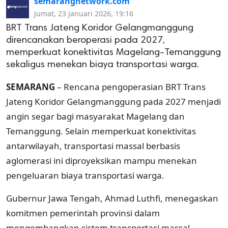
semarangnetwork.com
Jumat, 23 Januari 2026, 19:16
BRT Trans Jateng Koridor Gelangmanggung
direncanakan beroperasi pada 2027,
memperkuat konektivitas Magelang–Temanggung
sekaligus menekan biaya transportasi warga.
SEMARANG
– Rencana pengoperasian BRT Trans
Jateng Koridor Gelangmanggung pada 2027 menjadi
angin segar bagi masyarakat Magelang dan
Temanggung. Selain memperkuat konektivitas
antarwilayah, transportasi massal berbasis
aglomerasi ini diproyeksikan mampu menekan
pengeluaran biaya transportasi warga.
Gubernur Jawa Tengah, Ahmad Luthfi, menegaskan
komitmen pemerintah provinsi dalam
mengembangkan sistem transportasi massal