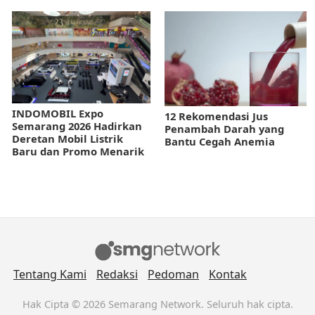
INDOMOBIL Expo
12 Rekomendasi Jus
Semarang 2026 Hadirkan
Penambah Darah yang
Deretan Mobil Listrik
Bantu Cegah Anemia
Baru dan Promo Menarik
Tentang Kami
Redaksi
Pedoman
Kontak
Hak Cipta © 2026 Semarang Network. Seluruh hak cipta.