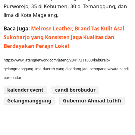
Purworejo, 35 di Kebumen, 30 di Temanggung, dan
lima di Kota Magelang.
Baca Juga:
Melrose Leather, Brand Tas Kulit Asal
Sukoharjo yang Konsisten Jaga Kualitas dan
Berdayakan Perajin Lokal
https://www.jatengnetwork.com/jateng/28417211000/keburejo-
gelangmanggung-lima-daerah-yang-digadang-jadi-penopang-wisata-candi-
borobudur
kalender event
candi borobudur
Gelangmanggung
Gubernur Ahmad Luthfi