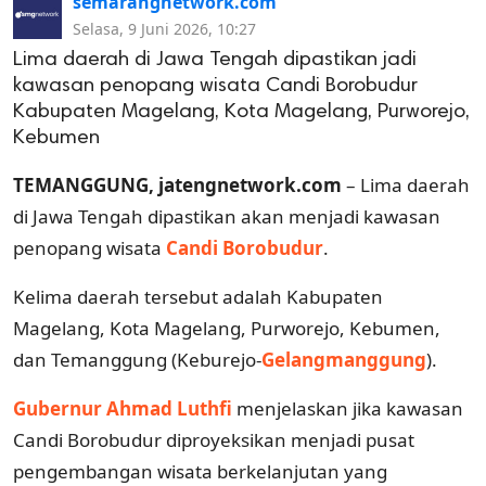
semarangnetwork.com
Selasa, 9 Juni 2026, 10:27
Lima daerah di Jawa Tengah dipastikan jadi
kawasan penopang wisata Candi Borobudur
Kabupaten Magelang, Kota Magelang, Purworejo,
Kebumen
TEMANGGUNG, jatengnetwork.com
– Lima daerah
di Jawa Tengah dipastikan akan menjadi kawasan
penopang wisata
Candi Borobudur
.
Kelima daerah tersebut adalah Kabupaten
Magelang, Kota Magelang, Purworejo, Kebumen,
dan Temanggung (Keburejo-
Gelangmanggung
).
Gubernur Ahmad Luthfi
menjelaskan jika kawasan
Candi Borobudur diproyeksikan menjadi pusat
pengembangan wisata berkelanjutan yang