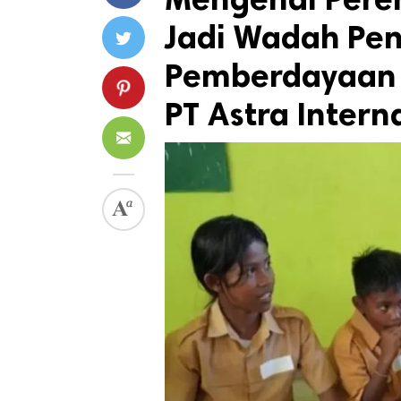
Jadi Wadah P
Pemberdayaan
PT Astra Intern