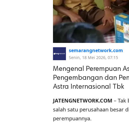
semarangnetwork.com
Senin, 18 Mei 2026, 07:15
Mengenal Perempuan As
Pengembangan dan Pem
Astra Internasional Tbk
JATENGNETWORK.COM
– Tak 
salah satu perusahaan besar d
perempuannya.