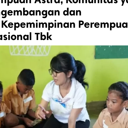
engembangan dan
 Kepemimpinan Perempua
asional Tbk