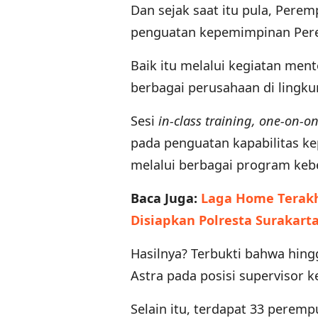
Dan sejak saat itu pula, Per
penguatan kepemimpinan Per
Baik itu melalui kegiatan men
berbagai perusahaan di lingku
Sesi
in-class training, one-on-
pada penguatan kapabilitas 
melalui berbagai program keb
Baca Juga:
Laga Home Terakh
Disiapkan Polresta Surakart
Hasilnya? Terbukti bahwa hin
Astra pada posisi supervisor 
Selain itu, terdapat 33 perem