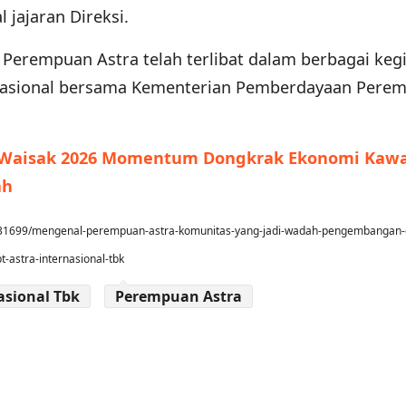
 jajaran Direksi.
 Perempuan Astra telah terlibat dalam berbagai keg
k Nasional bersama Kementerian Pemberdayaan Pere
i Waisak 2026 Momentum Dongkrak Ekonomi Kaw
ah
131699/mengenal-perempuan-astra-komunitas-yang-jadi-wadah-pengembangan-
astra-internasional-tbk
asional Tbk
Perempuan Astra