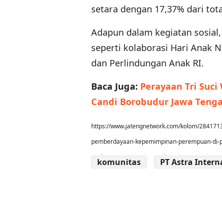
setara dengan 17,37% dari total
Adapun dalam kegiatan sosial,
seperti kolaborasi Hari Ana
dan Perlindungan Anak RI.
Baca Juga:
Perayaan Tri Suc
Candi Borobudur Jawa Teng
https://www.jatengnetwork.com/kolom/28417
pemberdayaan-kepemimpinan-perempuan-di-pt-
komunitas
PT Astra Intern