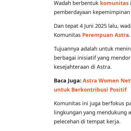
Wadah berbentuk
komunitas
pemberdayaan kepemimpinan
Dan tepat 4 Juni 2025 lalu, w
Komunitas
Perempuan Astra
.
Tujuannya adalah untuk menin
berbagai inisiatif yang mendo
kesejahteraan di Astra.
Baca Juga:
Astra Women Net
untuk Berkontribusi Positif
Komunitas ini juga berfokus p
lingkungan yang mendukung
w
pelecehan di tempat kerja.