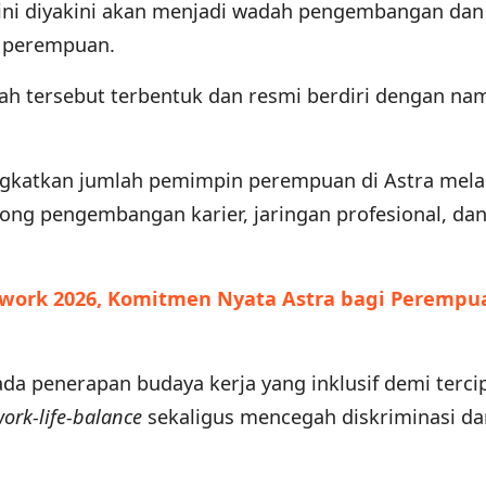
ini diyakini akan menjadi wadah pengembangan dan
 perempuan.
adah tersebut terbentuk dan resmi berdiri dengan na
gkatkan jumlah pemimpin perempuan di Astra mela
rong pengembangan karier, jaringan profesional, da
work 2026, Komitmen Nyata Astra bagi Perempu
ada penerapan budaya kerja yang inklusif demi terci
ork-life-balance
sekaligus mencegah diskriminasi da