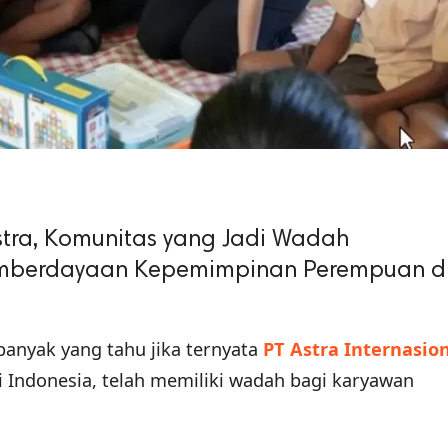
tra, Komunitas yang Jadi Wadah
berdayaan Kepemimpinan Perempuan di
banyak yang tahu jika ternyata
PT Astra Internasio
i Indonesia, telah memiliki wadah bagi karyawan