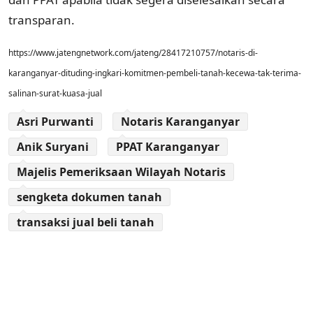
transparan.
https://www.jatengnetwork.com/jateng/28417210757/notaris-di-
karanganyar-dituding-ingkari-komitmen-pembeli-tanah-kecewa-tak-terima-
salinan-surat-kuasa-jual
Asri Purwanti
Notaris Karanganyar
Anik Suryani
PPAT Karanganyar
Majelis Pemeriksaan Wilayah Notaris
sengketa dokumen tanah
transaksi jual beli tanah