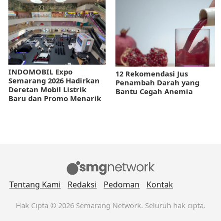
INDOMOBIL Expo
12 Rekomendasi Jus
Semarang 2026 Hadirkan
Penambah Darah yang
Deretan Mobil Listrik
Bantu Cegah Anemia
Baru dan Promo Menarik
Tentang Kami
Redaksi
Pedoman
Kontak
Hak Cipta © 2026 Semarang Network. Seluruh hak cipta.