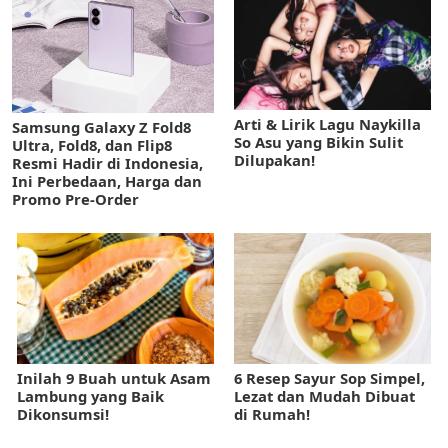
Arti & Lirik Lagu Naykilla
Samsung Galaxy Z Fold8
So Asu yang Bikin Sulit
Ultra, Fold8, dan Flip8
Dilupakan!
Resmi Hadir di Indonesia,
Ini Perbedaan, Harga dan
Promo Pre-Order
Inilah 9 Buah untuk Asam
6 Resep Sayur Sop Simpel,
Lambung yang Baik
Lezat dan Mudah Dibuat
Dikonsumsi!
di Rumah!