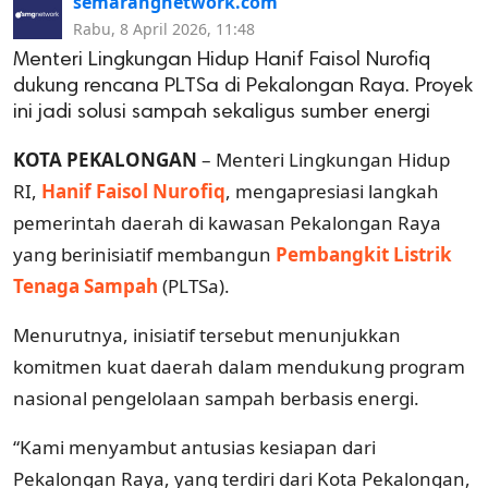
semarangnetwork.com
Rabu, 8 April 2026, 11:48
Menteri Lingkungan Hidup Hanif Faisol Nurofiq
dukung rencana PLTSa di Pekalongan Raya. Proyek
ini jadi solusi sampah sekaligus sumber energi
KOTA PEKALONGAN
– Menteri Lingkungan Hidup
RI,
Hanif Faisol Nurofiq
, mengapresiasi langkah
pemerintah daerah di kawasan Pekalongan Raya
yang berinisiatif membangun
Pembangkit Listrik
Tenaga Sampah
(PLTSa).
Menurutnya, inisiatif tersebut menunjukkan
komitmen kuat daerah dalam mendukung program
nasional pengelolaan sampah berbasis energi.
“Kami menyambut antusias kesiapan dari
Pekalongan Raya, yang terdiri dari Kota Pekalongan,