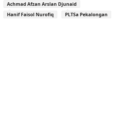
Achmad Afzan Arslan Djunaid
Hanif Faisol Nurofiq
PLTSa Pekalongan