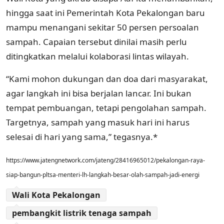
hingga saat ini Pemerintah Kota Pekalongan baru
mampu menangani sekitar 50 persen persoalan
sampah. Capaian tersebut dinilai masih perlu
ditingkatkan melalui kolaborasi lintas wilayah.
“Kami mohon dukungan dan doa dari masyarakat,
agar langkah ini bisa berjalan lancar. Ini bukan
tempat pembuangan, tetapi pengolahan sampah.
Targetnya, sampah yang masuk hari ini harus
selesai di hari yang sama,” tegasnya.*
https://www.jatengnetwork.com/jateng/28416965012/pekalongan-raya-
siap-bangun-pltsa-menteri-lh-langkah-besar-olah-sampah-jadi-energi
Wali Kota Pekalongan
pembangkit listrik tenaga sampah