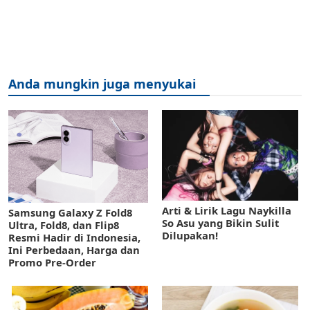
Anda mungkin juga menyukai
Arti & Lirik Lagu Naykilla
Samsung Galaxy Z Fold8
So Asu yang Bikin Sulit
Ultra, Fold8, dan Flip8
Dilupakan!
Resmi Hadir di Indonesia,
Ini Perbedaan, Harga dan
Promo Pre-Order