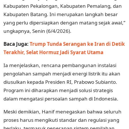
Kabupaten Pekalongan, Kabupaten Pemalang, dan
Kabupaten Batang. Ini merupakan langkah besar
yang perlu dipersiapkan dengan matang sejak awal,”
ungkapnya, Senin (6/4/2026).
Baca Juga:
Trump Tunda Serangan ke Iran di Detik
Terakhir, Selat Hormuz Jadi Syarat Utama
Ia menjelaskan, rencana pembangunan instalasi
pengolahan sampah menjadi energi listrik itu akan
diusulkan kepada Presiden RI, Prabowo Subianto.
Program ini diharapkan menjadi solusi strategis
dalam mengatasi persoalan sampah di Indonesia.
Meski demikian, Hanif menegaskan bahwa seluruh
proses harus mengikuti standar dan regulasi yang
berlaku, termasuk penerapan sistem pemilahan