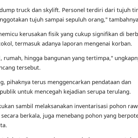
ump truck dan skylift. Personel terdiri dari tujuh ti
nggotakan tujuh sampai sepuluh orang," tambahnya
memicu kerusakan fisik yang cukup signifikan di ber
otokol, termasuk adanya laporan mengenai korban.
il, rumah, hingga bangunan yang tertimpa," ungkapn
ncang tersebut.
ng, pihaknya terus menggencarkan pendataan dan
 publik untuk mencegah kejadian serupa terulang.
akukan sambil melaksanakan inventarisasi pohon ra
secara berkala, juga menebang pohon yang berpote
ta.