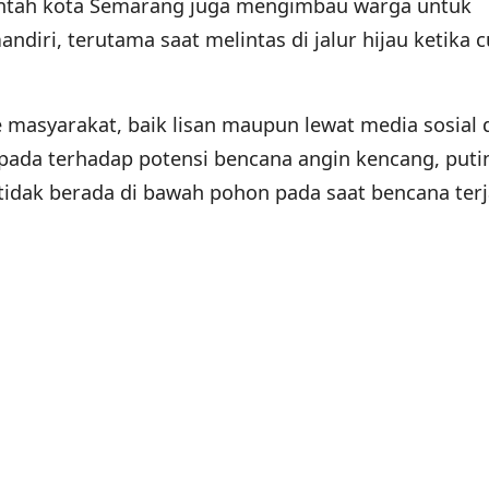
rintah kota Semarang juga mengimbau warga untuk
iri, terutama saat melintas di jalur hijau ketika 
e masyarakat, baik lisan maupun lewat media sosial 
pada terhadap potensi bencana angin kencang, puti
 tidak berada di bawah pohon pada saat bencana terj