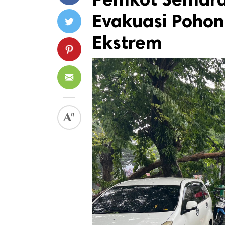
Evakuasi Poho
Ekstrem