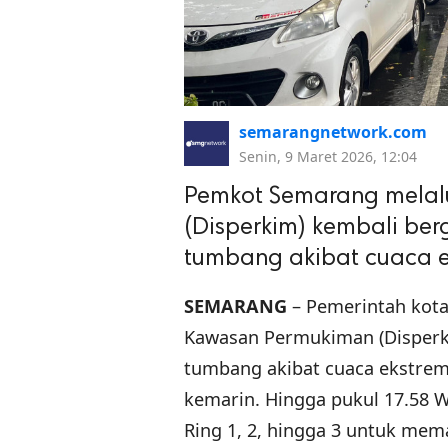
semarangnetwork.com
Senin, 9 Maret 2026, 12:04
Pemkot Semarang melal
(Disperkim) kembali ber
tumbang akibat cuaca e
SEMARANG
– Pemerintah kot
Kawasan Permukiman (Disperki
tumbang akibat cuaca ekstrem
kemarin. Hingga pukul 17.58 WI
Ring 1, 2, hingga 3 untuk mem