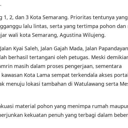
.
ng 1, 2, dan 3 Kota Semarang. Prioritas tentunya yan
ngganggu lalu lintas, serta yang tertimpa pohon dan
ujar wali kota Semarang, Agustina Wilujeng.
Jalan Kyai Saleh, Jalan Gajah Mada, Jalan Papandayan
ah berhasil tertangani oleh petugas. Meski demikia
Thamrin masih dalam proses pengerjaan, sementara
 kawasan Kota Lama sempat terkendala akses portal
rak menuju lokasi tambahan di Watulawang serta Me
akuasi material pohon yang menimpa rumah maupu
nerjunkan kekuatan penuh yang terbagi dalam bebe