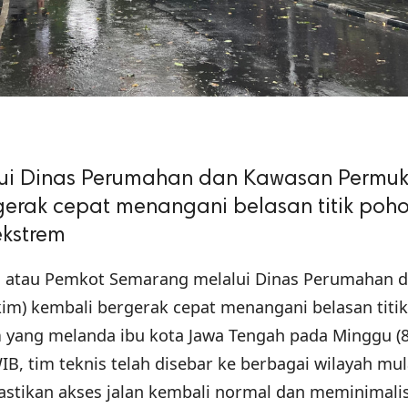
ui Dinas Perumahan dan Kawasan Permu
gerak cepat menangani belasan titik poh
kstrem
a atau Pemkot Semarang melalui Dinas Perumahan 
m) kembali bergerak cepat menangani belasan titi
 yang melanda ibu kota Jawa Tengah pada Minggu (8
B, tim teknis telah disebar ke berbagai wilayah mul
astikan akses jalan kembali normal dan meminimalis