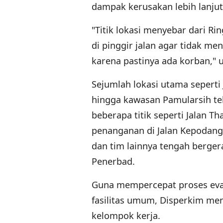
dampak kerusakan lebih lanjut
"Titik lokasi menyebar dari Ri
di pinggir jalan agar tidak me
karena pastinya ada korban," 
Sejumlah lokasi utama seperti 
hingga kawasan Pamularsih tel
beberapa titik seperti Jalan 
penanganan di Jalan Kepodang
dan tim lainnya tengah berge
Penerbad.
Guna mempercepat proses ev
fasilitas umum, Disperkim me
kelompok kerja.