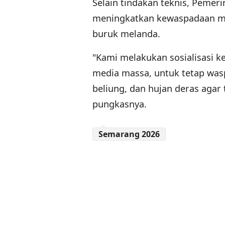
Selain tindakan teknis, Peme
meningkatkan kewaspadaan mand
buruk melanda.
"Kami melakukan sosialisasi k
media massa, untuk tetap was
beliung, dan hujan deras agar
pungkasnya.
Semarang 2026