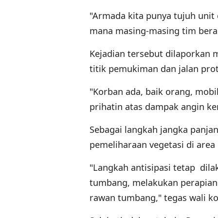
"Armada kita punya tujuh unit d
mana masing-masing tim bera
Kejadian tersebut dilaporkan 
titik pemukiman dan jalan pr
"Korban ada, baik orang, mob
prihatin atas dampak angin ke
Sebagai langkah jangka panja
pemeliharaan vegetasi di area
"Langkah antisipasi tetap dil
tumbang, melakukan perapian 
rawan tumbang," tegas wali ko