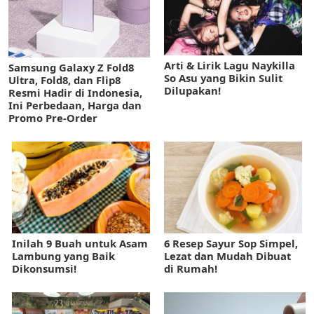
Arti & Lirik Lagu Naykilla
Samsung Galaxy Z Fold8
So Asu yang Bikin Sulit
Ultra, Fold8, dan Flip8
Dilupakan!
Resmi Hadir di Indonesia,
Ini Perbedaan, Harga dan
Promo Pre-Order
Inilah 9 Buah untuk Asam
6 Resep Sayur Sop Simpel,
Lambung yang Baik
Lezat dan Mudah Dibuat
Dikonsumsi!
di Rumah!