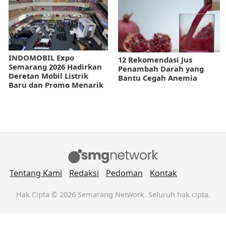
INDOMOBIL Expo
12 Rekomendasi Jus
Semarang 2026 Hadirkan
Penambah Darah yang
Deretan Mobil Listrik
Bantu Cegah Anemia
Baru dan Promo Menarik
Tentang Kami
Redaksi
Pedoman
Kontak
Hak Cipta © 2026 Semarang Network. Seluruh hak cipta.