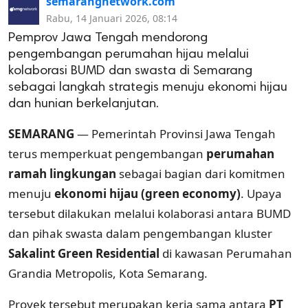
semarangnetwork.com
Rabu, 14 Januari 2026, 08:14
Pemprov Jawa Tengah mendorong
pengembangan perumahan hijau melalui
kolaborasi BUMD dan swasta di Semarang
sebagai langkah strategis menuju ekonomi hijau
dan hunian berkelanjutan.
SEMARANG
— Pemerintah Provinsi Jawa Tengah
terus memperkuat pengembangan
perumahan
ramah lingkungan
sebagai bagian dari komitmen
menuju
ekonomi hijau (green economy)
. Upaya
tersebut dilakukan melalui kolaborasi antara BUMD
dan pihak swasta dalam pengembangan kluster
Sakalint Green Residential
di kawasan Perumahan
Grandia Metropolis, Kota Semarang.
Proyek tersebut merupakan kerja sama antara
PT