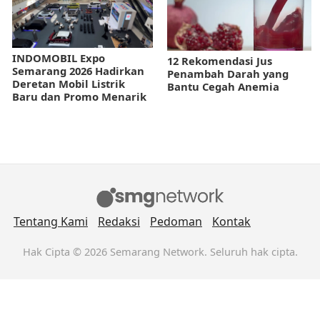
INDOMOBIL Expo
12 Rekomendasi Jus
Semarang 2026 Hadirkan
Penambah Darah yang
Deretan Mobil Listrik
Bantu Cegah Anemia
Baru dan Promo Menarik
Tentang Kami
Redaksi
Pedoman
Kontak
Hak Cipta © 2026 Semarang Network. Seluruh hak cipta.