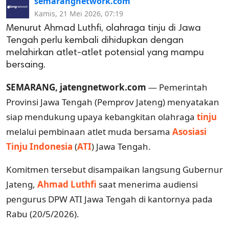
semarangnetwork.com
Kamis, 21 Mei 2026, 07:19
Menurut Ahmad Luthfi, olahraga tinju di Jawa
Tengah perlu kembali dihidupkan dengan
melahirkan atlet-atlet potensial yang mampu
bersaing.
SEMARANG, jatengnetwork.com
— Pemerintah
Provinsi Jawa Tengah (Pemprov Jateng) menyatakan
siap mendukung upaya kebangkitan olahraga
tinju
melalui pembinaan atlet muda bersama
Asosiasi
Tinju Indonesia
(
ATI
) Jawa Tengah.
Komitmen tersebut disampaikan langsung Gubernur
Jateng,
Ahmad Luthfi
saat menerima audiensi
pengurus DPW ATI Jawa Tengah di kantornya pada
Rabu (20/5/2026).