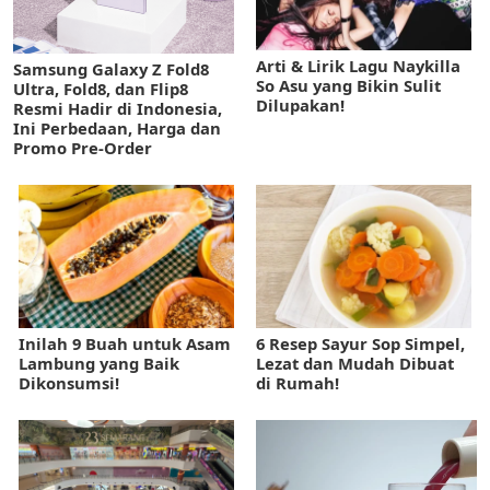
Arti & Lirik Lagu Naykilla
Samsung Galaxy Z Fold8
So Asu yang Bikin Sulit
Ultra, Fold8, dan Flip8
Dilupakan!
Resmi Hadir di Indonesia,
Ini Perbedaan, Harga dan
Promo Pre-Order
Inilah 9 Buah untuk Asam
6 Resep Sayur Sop Simpel,
Lambung yang Baik
Lezat dan Mudah Dibuat
Dikonsumsi!
di Rumah!