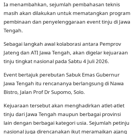
Ia menambahkan, sejumlah pembahasan teknis
masih akan dilakukan untuk mematangkan program
pembinaan dan penyelenggaraan event tinju di Jawa
Tengah.
Sebagai langkah awal kolaborasi antara Pemprov
Jateng dan ATI Jawa Tengah, akan digelar kejuaraan
tinju tingkat nasional pada Sabtu 4 Juli 2026.
Event bertajuk perebutan Sabuk Emas Gubernur
Jawa Tengah itu rencananya berlangsung di Nawa
Bistro, Jalan Prof Dr Supomo, Solo.
Kejuaraan tersebut akan menghadirkan atlet-atlet
tinju dari Jawa Tengah maupun berbagai provinsi
lain dengan berbagai kategori usia. Sejumlah petinju
nasional juga direncanakan ikut meramaikan ajang