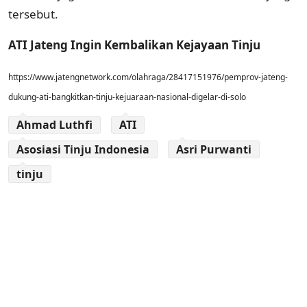
tersebut.
ATI Jateng Ingin Kembalikan Kejayaan Tinju
https://www.jatengnetwork.com/olahraga/28417151976/pemprov-jateng-
dukung-ati-bangkitkan-tinju-kejuaraan-nasional-digelar-di-solo
Ahmad Luthfi
ATI
Asosiasi Tinju Indonesia
Asri Purwanti
tinju