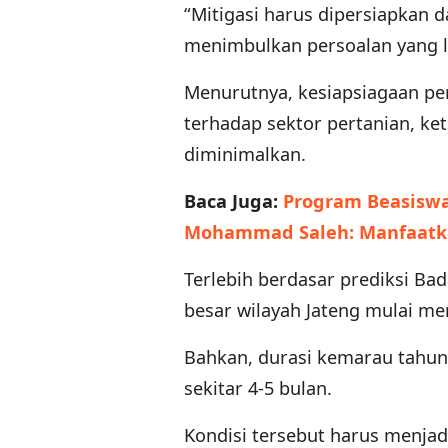
“Mitigasi harus dipersiapkan 
menimbulkan persoalan yang le
Menurutnya, kesiapsiagaan pe
terhadap sektor pertanian, ke
diminimalkan.
Baca Juga:
Program Beasiswa 
Mohammad Saleh: Manfaatk
Terlebih berdasar prediksi Ba
besar wilayah Jateng mulai m
Bahkan, durasi kemarau tahun 
sekitar 4-5 bulan.
Kondisi tersebut harus menjad