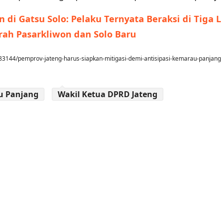
di Gatsu Solo: Pelaku Ternyata Beraksi di Tiga 
rah Pasarkliwon dan Solo Baru
3144/pemprov-jateng-harus-siapkan-mitigasi-demi-antisipasi-kemarau-panjang
u Panjang
Wakil Ketua DPRD Jateng