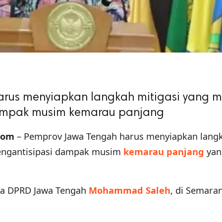
rus menyiapkan langkah mitigasi yang 
ampak musim kemarau panjang
com
– Pemprov Jawa Tengah harus menyiapkan lang
engantisipasi dampak musim
kemarau panjang
yan
tua DPRD Jawa Tengah
Mohammad Saleh
, di Semara