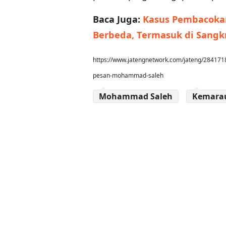
Baca Juga:
Kasus Pembacokan 
Berbeda, Termasuk di Sangk
https://www.jatengnetwork.com/jateng/2841718
pesan-mohammad-saleh
Mohammad Saleh
Kemara