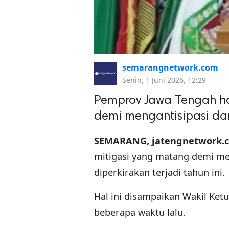
semarangnetwork.com
Senin, 1 Juni 2026, 12:29
Pemprov Jawa Tengah ha
demi mengantisipasi d
SEMARANG, jatengnetwork.
mitigasi yang matang demi m
diperkirakan terjadi tahun ini.
Hal ini disampaikan Wakil Ke
beberapa waktu lalu.