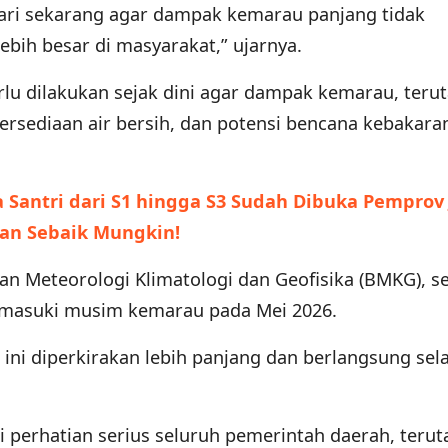
dari sekarang agar dampak kemarau panjang tidak
bih besar di masyarakat,” ujarnya.
rlu dilakukan sejak dini agar dampak kemarau, teru
tersediaan air bersih, dan potensi bencana kebakara
Santri dari S1 hingga S3 Sudah Dibuka Pemprov 
an Sebaik Mungkin!
dan Meteorologi Klimatologi dan Geofisika (BMKG), s
emasuki musim kemarau pada Mei 2026.
ini diperkirakan lebih panjang dan berlangsung se
i perhatian serius seluruh pemerintah daerah, terut