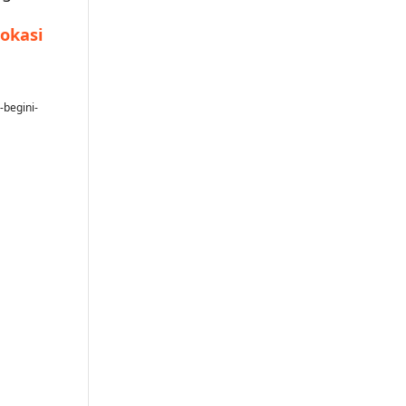
Lokasi
-begini-