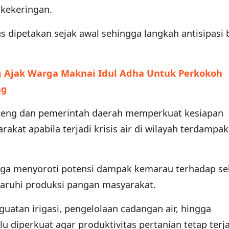
 kekeringan.
 dipetakan sejak awal sehingga langkah antisipasi 
 Ajak Warga Maknai Idul Adha Untuk Perkokoh
ng
eng dan pemerintah daerah memperkuat kesiapan
arakat apabila terjadi krisis air di wilayah terdampak
uga menyoroti potensi dampak kemarau terhadap se
aruhi produksi pangan masyarakat.
guatan irigasi, pengelolaan cadangan air, hingga
u diperkuat agar produktivitas pertanian tetap terj