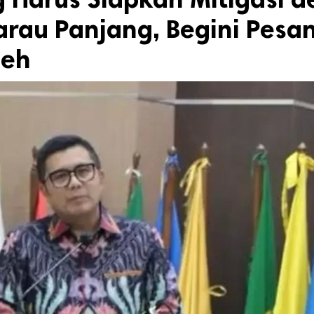
arau Panjang, Begini Pesa
eh