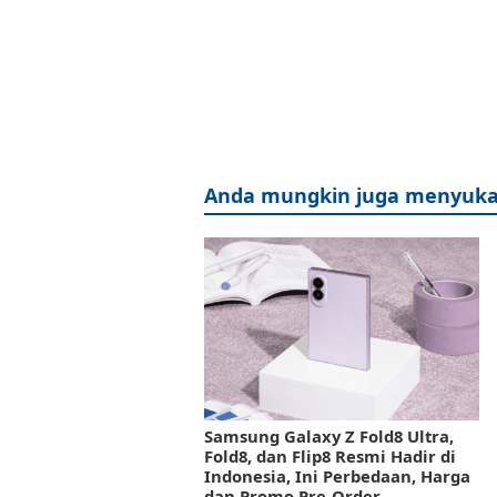
Anda mungkin juga menyuka
Samsung Galaxy Z Fold8 Ultra,
Fold8, dan Flip8 Resmi Hadir di
Indonesia, Ini Perbedaan, Harga
dan Promo Pre-Order