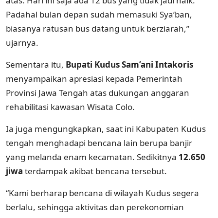
atas. Hari ini saja ada 12 bus yang tidak jadi naik.
Padahal bulan depan sudah memasuki Sya’ban,
biasanya ratusan bus datang untuk berziarah,”
ujarnya.
Sementara itu,
Bupati Kudus Sam’ani Intakoris
menyampaikan apresiasi kepada Pemerintah
Provinsi Jawa Tengah atas dukungan anggaran
rehabilitasi kawasan Wisata Colo.
Ia juga mengungkapkan, saat ini Kabupaten Kudus
tengah menghadapi bencana lain berupa banjir
yang melanda enam kecamatan. Sedikitnya
12.650
jiwa
terdampak akibat bencana tersebut.
“Kami berharap bencana di wilayah Kudus segera
berlalu, sehingga aktivitas dan perekonomian