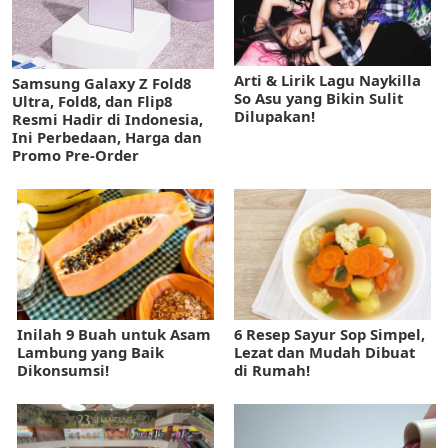
Arti & Lirik Lagu Naykilla
Samsung Galaxy Z Fold8
So Asu yang Bikin Sulit
Ultra, Fold8, dan Flip8
Dilupakan!
Resmi Hadir di Indonesia,
Ini Perbedaan, Harga dan
Promo Pre-Order
Inilah 9 Buah untuk Asam
6 Resep Sayur Sop Simpel,
Lambung yang Baik
Lezat dan Mudah Dibuat
Dikonsumsi!
di Rumah!