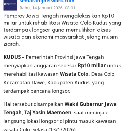
semarangnetwork.com
Rabu, 14 Januari 2026, 08:01
Pemprov Jawa Tengah mengalokasikan Rp10
miliar untuk rehabilitasi Wisata Colo Kudus yang
terdampak longsor, guna memulihkan akses
wisata dan ekonomi masyarakat jelang musim
ziarah.
KUDUS
– Pemerintah Provinsi Jawa Tengah
menyiapkan anggaran sebesar
Rp10 miliar
untuk
merehabilitasi kawasan
Wisata Colo
, Desa Colo,
Kecamatan Dawe, Kabupaten Kudus, yang
terdampak bencana longsor.
Hal tersebut disampaikan
Wakil Gubernur Jawa
Tengah, Taj Yasin Maemoen
, saat meninjau
langsung lokasi longsor di pintu masuk kawasan
wisata Colo, Selasa (13/1/2026).