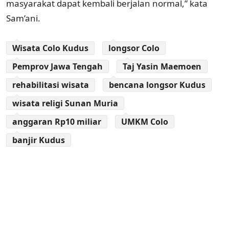
masyarakat dapat kembali berjalan normal,” kata
Sam’ani.
Wisata Colo Kudus
longsor Colo
Pemprov Jawa Tengah
Taj Yasin Maemoen
rehabilitasi wisata
bencana longsor Kudus
wisata religi Sunan Muria
anggaran Rp10 miliar
UMKM Colo
banjir Kudus