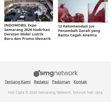
INDOMOBIL Expo
12 Rekomendasi Jus
Semarang 2026 Hadirkan
Penambah Darah yang
Deretan Mobil Listrik
Bantu Cegah Anemia
Baru dan Promo Menarik
Tentang Kami
Redaksi
Pedoman
Kontak
Hak Cipta © 2026 Semarang Network. Seluruh hak cipta.