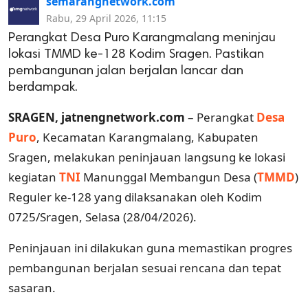
semarangnetwork.com
Rabu, 29 April 2026, 11:15
Perangkat Desa Puro Karangmalang meninjau
lokasi TMMD ke-128 Kodim Sragen. Pastikan
pembangunan jalan berjalan lancar dan
berdampak.
SRAGEN, jatnengnetwork.com
– Perangkat
Desa
Puro
, Kecamatan Karangmalang, Kabupaten
Sragen, melakukan peninjauan langsung ke lokasi
kegiatan
TNI
Manunggal Membangun Desa (
TMMD
)
Reguler ke-128 yang dilaksanakan oleh Kodim
0725/Sragen, Selasa (28/04/2026).
Peninjauan ini dilakukan guna memastikan progres
pembangunan berjalan sesuai rencana dan tepat
sasaran.