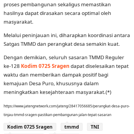
proses pembangunan sekaligus memastikan
hasilnya dapat dirasakan secara optimal oleh
masyarakat.
Melalui peninjauan ini, diharapkan koordinasi antara
Satgas TMMD dan perangkat desa semakin kuat.
Dengan demikian, seluruh sasaran TMMD Reguler
ke-128
Kodim 0725 Sragen
dapat diselesaikan tepat
waktu dan memberikan dampak positif bagi
kemajuan Desa Puro, khususnya dalam
meningkatkan kesejahteraan masyarakat.(*)
https://www.jatengnetwork.com/jateng/28417056685/perangkat-desa-puro-
tinjau-tmmd-sragen-pastikan-pembangunan-jalan-tepat-sasaran
Kodim 0725 Sragen
tmmd
TNI