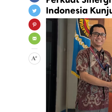
Indonesia Kunj