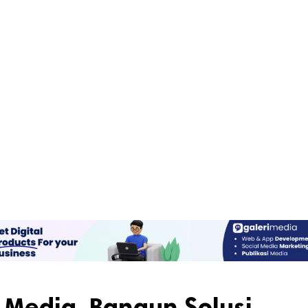
 Media, Bangun Solusi