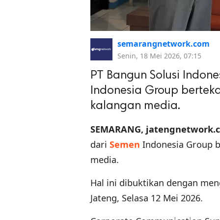
semarangnetwork.com
Senin, 18 Mei 2026, 07:15
PT Bangun Solusi Indone
Indonesia Group bertek
kalangan media.
SEMARANG, jatengnetwork.
dari
Semen
Indonesia Group b
media.
Hal ini dibuktikan dengan me
Jateng, Selasa 12 Mei 2026.