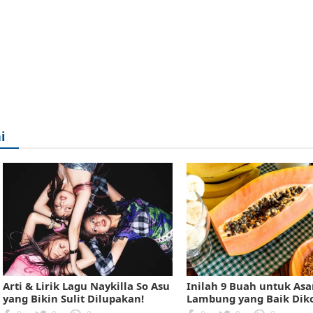
i
Arti & Lirik Lagu Naykilla So Asu
Inilah 9 Buah untuk As
yang Bikin Sulit Dilupakan!
Lambung yang Baik Dik