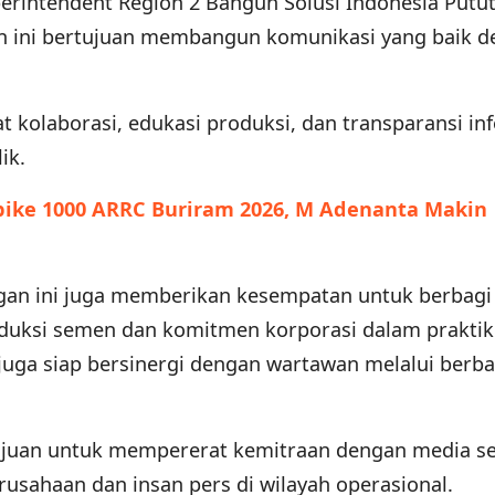
rintendent Region 2 Bangun Solusi Indonesia Putut
n ini bertujuan membangun komunikasi yang baik 
kolaborasi, edukasi produksi, dan transparansi in
ik.
bike 1000 ARRC Buriram 2026, M Adenanta Makin
ngan ini juga memberikan kesempatan untuk berbagi
oduksi semen dan komitmen korporasi dalam praktik 
juga siap bersinergi dengan wartawan melalui berba
ertujuan untuk mempererat kemitraan dengan media s
usahaan dan insan pers di wilayah operasional.