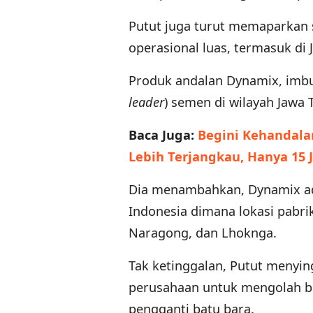
Putut juga turut memaparkan 
operasional luas, termasuk di
Produk andalan Dynamix, imbu
leader
) semen di wilayah Jawa 
Baca Juga:
Begini Kehandala
Lebih Terjangkau, Hanya 15 
Dia menambahkan, Dynamix ad
Indonesia dimana lokasi pabrik
Naragong, dan Lhoknga.
Tak ketinggalan, Putut menyin
perusahaan untuk mengolah be
pengganti batu bara.