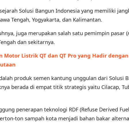
sejarah Solusi Bangun Indonesia yang memiliki jan
 Jawa Tengah, Yogyakarta, dan Kalimantan.
hnya, juga merupakan salah satu pemimpin pasar (
Tengah dan sekitarnya.
n Motor Listrik QT dan QT Pro yang Hadir denga
Jutaan
alah produk semen kantung unggulan dari Solusi 
nya berada di empat titik strategis yaitu Cilacap, Tu
ggung penerapan teknologi RDF (Refuse Derived Fuel
rton-ton sampah kota menjadi bahan bakar alterna