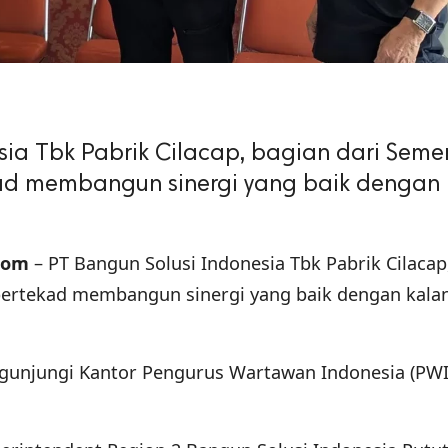
sia Tbk Pabrik Cilacap, bagian dari Seme
ad membangun sinergi yang baik dengan
com
– PT Bangun Solusi Indonesia Tbk Pabrik Cilacap
ertekad membangun sinergi yang baik dengan kala
ngunjungi Kantor Pengurus Wartawan Indonesia (PWI