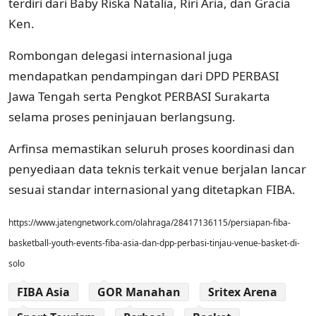
terdiri dari Baby Riska Natalia, Riri Aria, dan Gracia
Ken.
Rombongan delegasi internasional juga
mendapatkan pendampingan dari DPD PERBASI
Jawa Tengah serta Pengkot PERBASI Surakarta
selama proses peninjauan berlangsung.
Arfinsa memastikan seluruh proses koordinasi dan
penyediaan data teknis terkait venue berjalan lancar
sesuai standar internasional yang ditetapkan FIBA.
https://www.jatengnetwork.com/olahraga/28417136115/persiapan-fiba-
basketball-youth-events-fiba-asia-dan-dpp-perbasi-tinjau-venue-basket-di-
solo
FIBA Asia
GOR Manahan
Sritex Arena