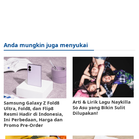
Anda mungkin juga menyukai
Arti & Lirik Lagu Naykilla
Samsung Galaxy Z Fold8
So Asu yang Bikin Sulit
Ultra, Fold8, dan Flip8
Dilupakan!
Resmi Hadir di Indonesia,
Ini Perbedaan, Harga dan
Promo Pre-Order