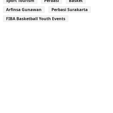
Sport Tourism
Perbasi
Basket
Arfinsa Gunawan
Perbasi Surakarta
FIBA Basketball Youth Events