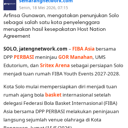
semarangnetwork.com
Senin, 18 Mei 2026, 07:15
Arfinsa Gunawan, mengatakan penunjukan Solo
sebagai salah satu kota penyelenggara
merupakan hasil kesepakatan Host Nation
Agreement
SOLO, jatengnetwork.com
–
FIBA Asia
bersama
DPP
PERBASI
meninjau
GOR Manahan
, UMS
Edutorium, dan
Sritex Arena
sebagai persiapan Solo
menjadi tuan rumah FIBA Youth Events 2027-2028.
Kota Solo mulai mempersiapkan diri menjadi tuan
rumah ajang bola
basket
internasional setelah
delegasi Federasi Bola Basket Internasional (FIBA)
Asia bersama DPP PERBASI melakukan peninjauan
langsung sejumlah venue olahraga di Kota
Bengawan, Jumat (15/5/2026).