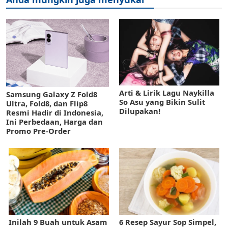
Arti & Lirik Lagu Naykilla
Samsung Galaxy Z Fold8
So Asu yang Bikin Sulit
Ultra, Fold8, dan Flip8
Dilupakan!
Resmi Hadir di Indonesia,
Ini Perbedaan, Harga dan
Promo Pre-Order
Inilah 9 Buah untuk Asam
6 Resep Sayur Sop Simpel,