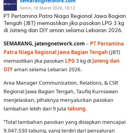
semarangnetwork.com
Senin, 16 Maret 2026, 18:12
PT Pertamina Patra Niaga Regional Jawa Bagian
Tengah (JBT) memastikan jika pasokan LPG 3 kg
di Jateng dan DIY aman selama Lebaran 2026.
SEMARANG, jatengnetwork.com
–
PT Pertamina
Patra Niaga Regional Jawa Bagian Tengah
(JBT)
memastikan jika pasokan
LPG
3 kg di
Jateng dan
DIY
aman selama Lebaran 2026.
Area Manager Communication, Relations, & CSR
Regional Jawa Bagian Tengah, Taufiq Kurniawan
menjelaskan, pihaknya menyalurkan pasokan
tambahan lebih dari 9 juta
tabung
.
“Total tambahan pasokan yang disiapkan mencapai
9.047.530 tabung, yang terdiri dari penyaluran