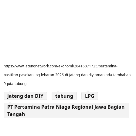
https://www.jatengnetwork.com/ekonomi/28416871725/pertamina-
pastikan-pasokan-lpg-lebaran-2026-di-jateng-dan-diy-aman-ada-tambahan-
9-juta-tabung
jateng dan DIY
tabung
LPG
PT Pertamina Patra Niaga Regional Jawa Bagian
Tengah