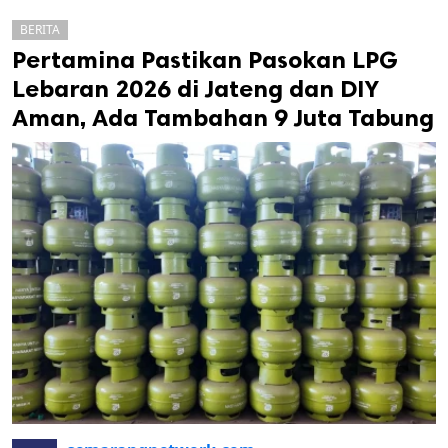
BERITA
Pertamina Pastikan Pasokan LPG
Lebaran 2026 di Jateng dan DIY
Aman, Ada Tambahan 9 Juta Tabung
k
ak cipta.