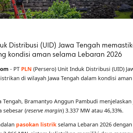
nduk Distribusi (UID) Jawa Tengah memasti
ateng kondisi aman selama Lebaran 2026
com
- PT
PLN
(Persero) Unit Induk Distribusi (UID) Ja
strikan di wilayah Jawa Tengah dalam kondisi aman
a Tengah, Bramantyo Anggun Pambudi menjelaskan 
a sebesar (
reserve margin
) 3.337 MW atau 46,33%.
ndalan
pasokan listrik
selama Lebaran 2026 dengan