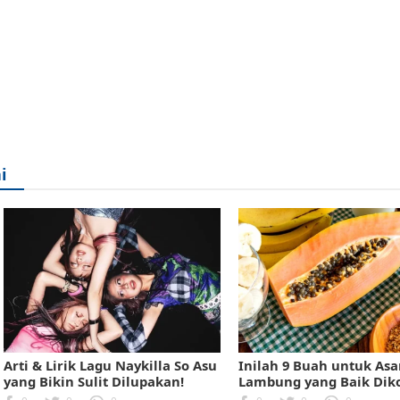
i
Arti & Lirik Lagu Naykilla So Asu
Inilah 9 Buah untuk As
yang Bikin Sulit Dilupakan!
Lambung yang Baik Dik