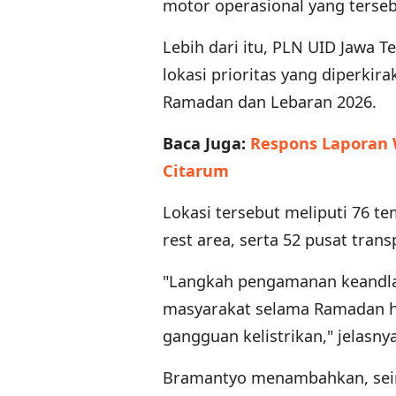
motor operasional yang terseb
Lebih dari itu, PLN UID Jawa 
lokasi prioritas yang diperki
Ramadan dan Lebaran 2026.
Baca Juga:
Respons Laporan 
Citarum
Lokasi tersebut meliputi 76 te
rest area, serta 52 pusat tran
"Langkah pengamanan keandlaan
masyarakat selama Ramadan h
gangguan kelistrikan," jelasnya
Bramantyo menambahkan, seiri