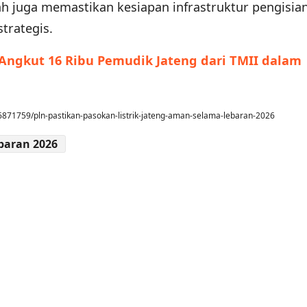
h juga memastikan kesiapan infrastruktur pengisia
strategis.
 Angkut 16 Ribu Pemudik Jateng dari TMII dalam
871759/pln-pastikan-pasokan-listrik-jateng-aman-selama-lebaran-2026
baran 2026