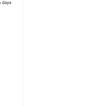
n daya