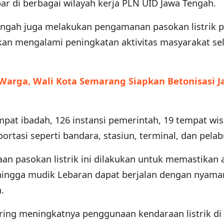
ar di berbagai wilayah kerja PLN UID Jawa Tengah.
Tengah juga melakukan pengamanan pasokan listrik 
rakan mengalami peningkatan aktivitas masyarakat s
Warga, Wali Kota Semarang Siapkan Betonisasi J
mpat ibadah, 126 instansi pemerintah, 19 tempat wis
sportasi seperti bandara, stasiun, terminal, dan pela
 pasokan listrik ini dilakukan untuk memastikan a
ingga mudik Lebaran dapat berjalan dengan nyama
.
ng meningkatnya penggunaan kendaraan listrik di