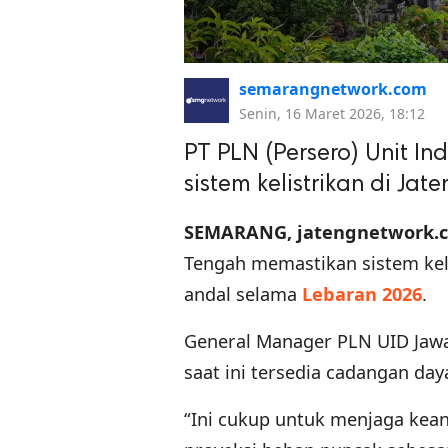
semarangnetwork.com
Senin, 16 Maret 2026, 18:12
PT PLN (Persero) Unit I
sistem kelistrikan di J
SEMARANG, jatengnetwork.
Tengah memastikan sistem keli
andal selama
Lebaran 2026
.
General Manager PLN UID Jaw
saat ini tersedia cadangan day
“Ini cukup untuk menjaga kea