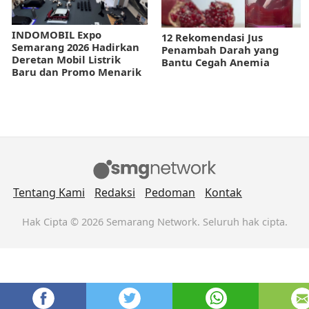
INDOMOBIL Expo
12 Rekomendasi Jus
Semarang 2026 Hadirkan
Penambah Darah yang
Deretan Mobil Listrik
Bantu Cegah Anemia
Baru dan Promo Menarik
Tentang Kami
Redaksi
Pedoman
Kontak
Hak Cipta © 2026 Semarang Network. Seluruh hak cipta.