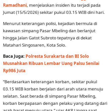
Ramadhani
, menjelaskan insiden itu terjadi pada
Jumat (15/5/2026) sekitar pukul 03.15 WIB dini hari.
Menurut keterangan polisi, kejadian bermula di
kawasan simpang Pasar Mbeling dan berlanjut
hingga Jalan Gatot Subroto tepatnya di dekat
Matahari Singosaren, Kota Solo.
Baca Juga:
Polresta Surakarta dan BI Solo
Musnahkan Ribuan Lembar Uang Palsu Senilai
Rp986 Juta
“Berdasarkan keterangan korban, sekitar pukul
03.15 WIB korban berjalan dari arah utara menuju
selatan. Saat berada di simpang Pasar Mbeling,
korban berpapasan dengan pelaku yang datang dari
arah barat menuju utara,” ujar AKP Lingga saat