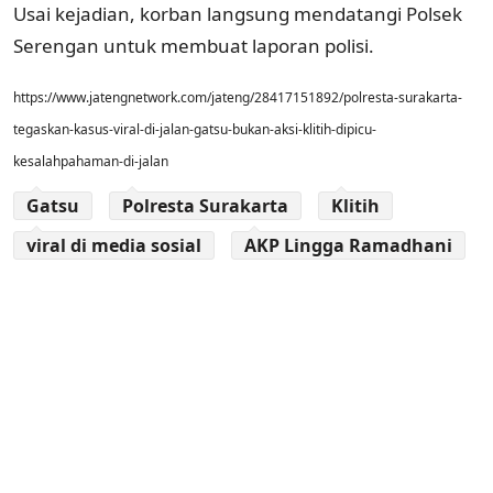
Usai kejadian, korban langsung mendatangi Polsek
Serengan untuk membuat laporan polisi.
https://www.jatengnetwork.com/jateng/28417151892/polresta-surakarta-
tegaskan-kasus-viral-di-jalan-gatsu-bukan-aksi-klitih-dipicu-
kesalahpahaman-di-jalan
Gatsu
Polresta Surakarta
Klitih
viral di media sosial
AKP Lingga Ramadhani