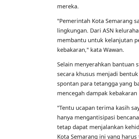
mereka.
"Pemerintah Kota Semarang sa
lingkungan. Dari ASN kelurah
membantu untuk kelanjutan p
kebakaran," kata Wawan.
Selain menyerahkan bantuan st
secara khusus menjadi bentuk 
spontan para tetangga yang ba
mencegah dampak kebakaran 
"Tentu ucapan terima kasih sa
hanya mengantisipasi bencana 
tetap dapat menjalankan kehid
Kota Semarang ini yang harus t