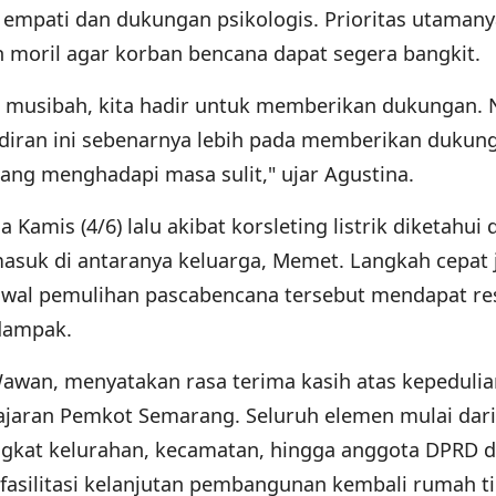
mpati dan dukungan psikologis. Prioritas utamany
moril agar korban bencana dapat segera bangkit.
a musibah, kita hadir untuk memberikan dukungan.
adiran ini sebenarnya lebih pada memberikan dukun
ang menghadapi masa sulit," ujar Agustina.
Kamis (4/6) lalu akibat korsleting listrik diketahui 
rmasuk di antaranya keluarga, Memet. Langkah cepat 
wal pemulihan pascabencana tersebut mendapat re
rdampak.
Wawan, menyatakan rasa terima kasih atas kepedulia
jajaran Pemkot Semarang. Seluruh elemen mulai dari
ingkat kelurahan, kecamatan, hingga anggota DPRD di
silitasi kelanjutan pembangunan kembali rumah ti