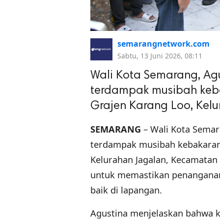
semarangnetwork.com
Sabtu, 13 Juni 2026, 08:11
Wali Kota Semarang, Agu
terdampak musibah keb
Grajen Karang Loo, Kel
SEMARANG
– Wali Kota Semar
terdampak musibah kebakaran 
Kelurahan Jagalan, Kecamatan 
untuk memastikan penanganan
baik di lapangan.
Agustina menjelaskan bahwa k