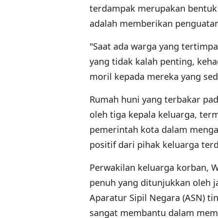
terdampak merupakan bentuk e
adalah memberikan penguatan 
"Saat ada warga yang tertimp
yang tidak kalah penting, keh
moril kepada mereka yang sed
Rumah huni yang terbakar pada 
oleh tiga kepala keluarga, te
pemerintah kota dalam menga
positif dari pihak keluarga te
Perwakilan keluarga korban, 
penuh yang ditunjukkan oleh 
Aparatur Sipil Negara (ASN) t
sangat membantu dalam memfa