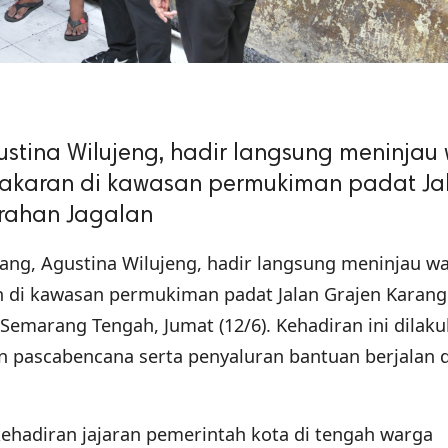
stina Wilujeng, hadir langsung meninjau
akaran di kawasan permukiman padat Ja
urahan Jagalan
ang, Agustina Wilujeng, hadir langsung meninjau w
di kawasan permukiman padat Jalan Grajen Karang
Semarang Tengah, Jumat (12/6). Kehadiran ini dilak
 pascabencana serta penyaluran bantuan berjalan 
ehadiran jajaran pemerintah kota di tengah warga