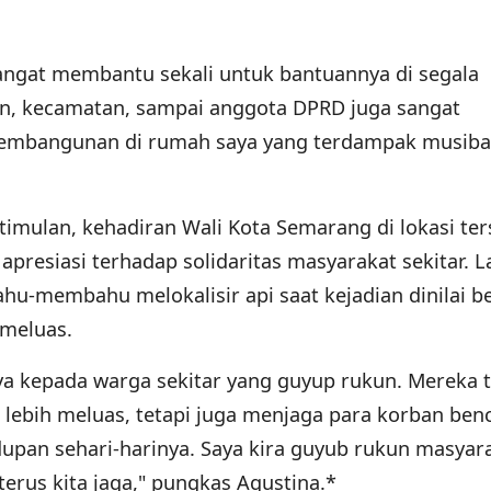
ngat membantu sekali untuk bantuannya di segala
an, kecamatan, sampai anggota DPRD juga sangat
embangunan di rumah saya yang terdampak musib
imulan, kehadiran Wali Kota Semarang di lokasi ter
apresiasi terhadap solidaritas masyarakat sekitar. 
hu-membahu melokalisir api saat kejadian dinilai be
meluas.
ya kepada warga sekitar yang guyup rukun. Mereka t
lebih meluas, tetapi juga menjaga para korban benc
upan sehari-harinya. Saya kira guyub rukun masyar
erus kita jaga," pungkas Agustina.*