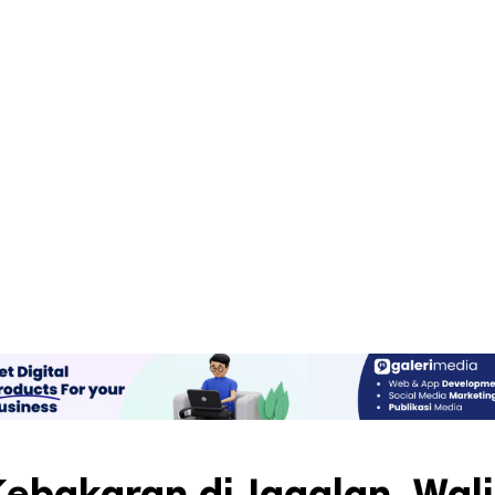
Kebakaran di Jagalan, Wali