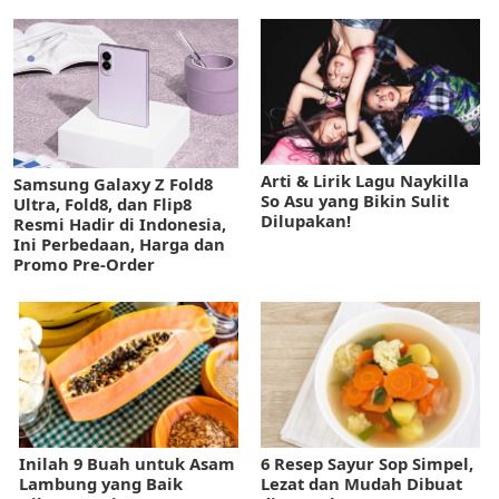
Arti & Lirik Lagu Naykilla
Samsung Galaxy Z Fold8
So Asu yang Bikin Sulit
Ultra, Fold8, dan Flip8
Dilupakan!
Resmi Hadir di Indonesia,
Ini Perbedaan, Harga dan
Promo Pre-Order
Inilah 9 Buah untuk Asam
6 Resep Sayur Sop Simpel,
Lambung yang Baik
Lezat dan Mudah Dibuat