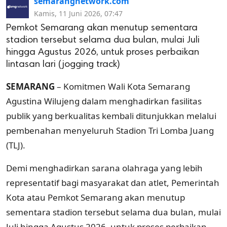
semarangnetwork.com
Kamis, 11 Juni 2026, 07:47
Pemkot Semarang akan menutup sementara
stadion tersebut selama dua bulan, mulai Juli
hingga Agustus 2026, untuk proses perbaikan
lintasan lari (jogging track)
SEMARANG
– Komitmen Wali Kota Semarang
Agustina Wilujeng dalam menghadirkan fasilitas
publik yang berkualitas kembali ditunjukkan melalui
pembenahan menyeluruh Stadion Tri Lomba Juang
(TLJ).
Demi menghadirkan sarana olahraga yang lebih
representatif bagi masyarakat dan atlet, Pemerintah
Kota atau Pemkot Semarang akan menutup
sementara stadion tersebut selama dua bulan, mulai
Juli hingga Agustus 2026, untuk proses perbaikan