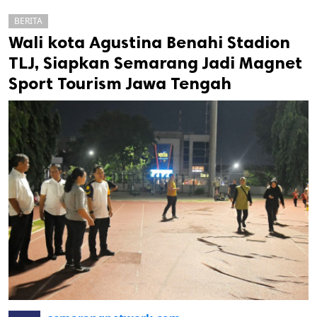
BERITA
Wali kota Agustina Benahi Stadion
TLJ, Siapkan Semarang Jadi Magnet
Sport Tourism Jawa Tengah
k
ak cipta.