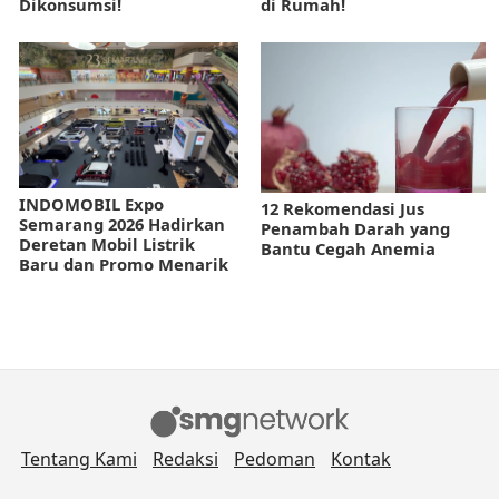
Dikonsumsi!
di Rumah!
INDOMOBIL Expo
12 Rekomendasi Jus
Semarang 2026 Hadirkan
Penambah Darah yang
Deretan Mobil Listrik
Bantu Cegah Anemia
Baru dan Promo Menarik
Tentang Kami
Redaksi
Pedoman
Kontak