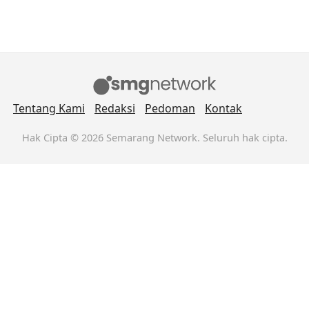
Tentang Kami
Redaksi
Pedoman
Kontak
Hak Cipta © 2026 Semarang Network. Seluruh hak cipta.