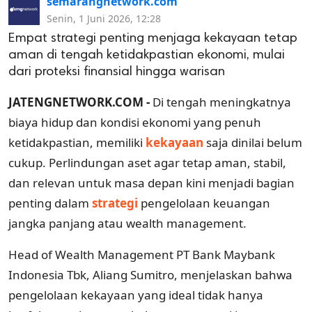
semarangnetwork.com
Senin, 1 Juni 2026, 12:28
Empat strategi penting menjaga kekayaan tetap
aman di tengah ketidakpastian ekonomi, mulai
dari proteksi finansial hingga warisan
JATENGNETWORK.COM -
Di tengah meningkatnya
biaya hidup dan kondisi ekonomi yang penuh
ketidakpastian, memiliki
kekayaan
saja dinilai belum
cukup. Perlindungan aset agar tetap aman, stabil,
dan relevan untuk masa depan kini menjadi bagian
penting dalam
strategi
pengelolaan keuangan
jangka panjang atau wealth management.
Head of Wealth Management PT Bank Maybank
Indonesia Tbk, Aliang Sumitro, menjelaskan bahwa
pengelolaan kekayaan yang ideal tidak hanya