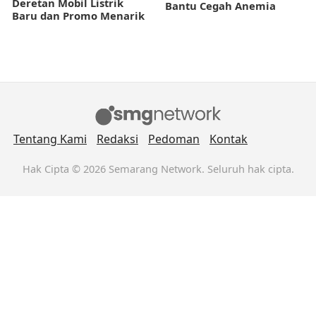
Deretan Mobil Listrik
Bantu Cegah Anemia
Baru dan Promo Menarik
Tentang Kami
Redaksi
Pedoman
Kontak
Hak Cipta © 2026 Semarang Network. Seluruh hak cipta.