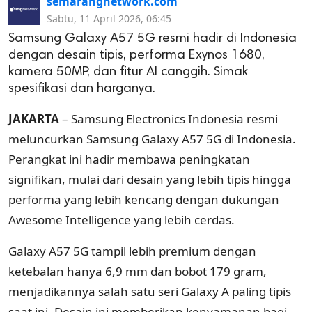
semarangnetwork.com
Sabtu, 11 April 2026, 06:45
Samsung Galaxy A57 5G resmi hadir di Indonesia
dengan desain tipis, performa Exynos 1680,
kamera 50MP, dan fitur AI canggih. Simak
spesifikasi dan harganya.
JAKARTA
–
Samsung Electronics Indonesia
resmi
meluncurkan Samsung Galaxy A57 5G di Indonesia.
Perangkat ini hadir membawa peningkatan
signifikan, mulai dari desain yang lebih tipis hingga
performa yang lebih kencang dengan dukungan
Awesome Intelligence yang lebih cerdas.
Galaxy A57 5G tampil lebih premium dengan
ketebalan hanya 6,9 mm dan bobot 179 gram,
menjadikannya salah satu seri Galaxy A paling tipis
saat ini. Desain ini memberikan kenyamanan bagi