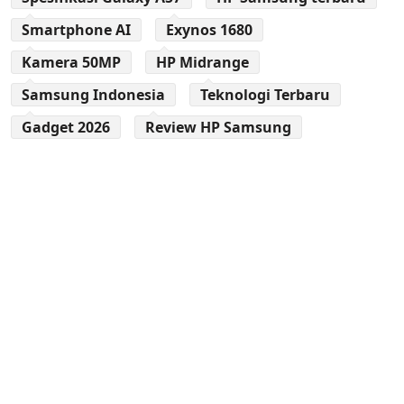
Smartphone AI
Exynos 1680
Kamera 50MP
HP Midrange
Samsung Indonesia
Teknologi Terbaru
Gadget 2026
Review HP Samsung