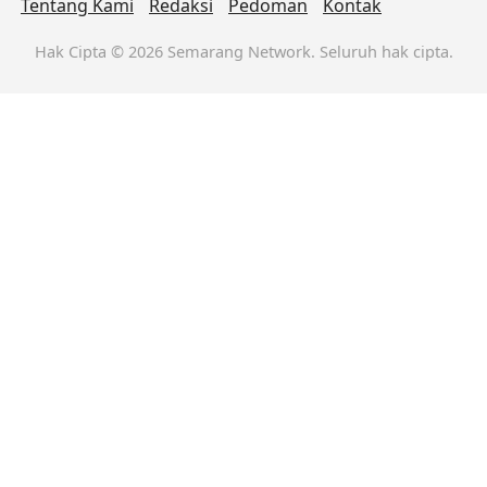
Tentang Kami
Redaksi
Pedoman
Kontak
Hak Cipta © 2026 Semarang Network. Seluruh hak cipta.