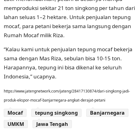
memproduksi sekitar 21 ton singkong per tahun dari
lahan seluas 1–2 hektare. Untuk penjualan tepung
mocaf, para petani bekerja sama langsung dengan
Rumah Mocaf milik Riza.
“Kalau kami untuk penjualan tepung mocaf bekerja
sama dengan Mas Riza, sebulan bisa 10-15 ton.
Harapannya, tepung ini bisa dikenal ke seluruh
Indonesia,” ucapnya.
https://www.jatengnetwork.com/jateng/28417130874/dari-singkong-jadi-
produk-ekspor-mocaf-banjarnegara-angkat-derajat-petani
Mocaf
tepung singkong
Banjarnegara
UMKM
Jawa Tengah