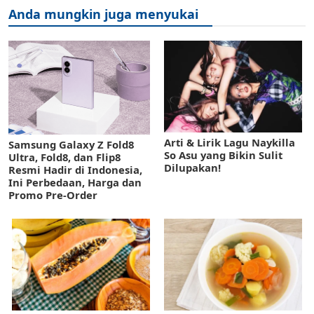
Anda mungkin juga menyukai
Arti & Lirik Lagu Naykilla
Samsung Galaxy Z Fold8
So Asu yang Bikin Sulit
Ultra, Fold8, dan Flip8
Dilupakan!
Resmi Hadir di Indonesia,
Ini Perbedaan, Harga dan
Promo Pre-Order