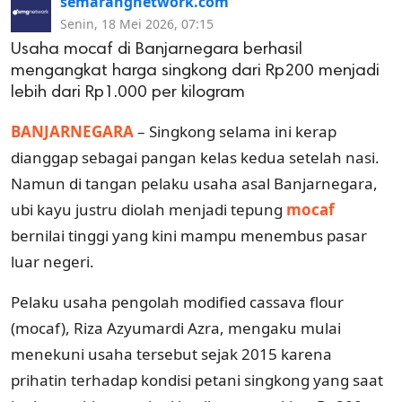
semarangnetwork.com
Senin, 18 Mei 2026, 07:15
Usaha mocaf di Banjarnegara berhasil
mengangkat harga singkong dari Rp200 menjadi
lebih dari Rp1.000 per kilogram
BANJARNEGARA
– Singkong selama ini kerap
dianggap sebagai pangan kelas kedua setelah nasi.
Namun di tangan pelaku usaha asal Banjarnegara,
ubi kayu justru diolah menjadi tepung
mocaf
bernilai tinggi yang kini mampu menembus pasar
luar negeri.
Pelaku usaha pengolah modified cassava flour
(mocaf), Riza Azyumardi Azra, mengaku mulai
menekuni usaha tersebut sejak 2015 karena
prihatin terhadap kondisi petani singkong yang saat