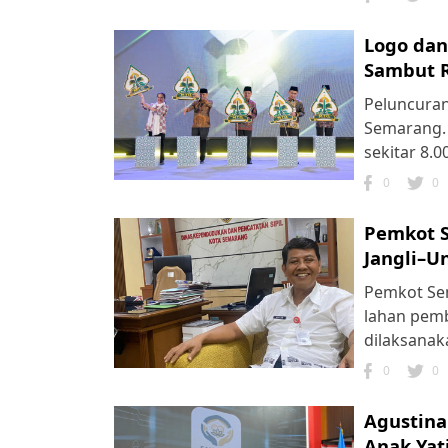
Logo dan
Sambut R
Peluncuran
Semarang. 
sekitar 8.0
0
0
Pemkot S
Jangli–U
Pemkot Se
lahan pemb
dilaksanak
0
0
Agustina
Anak Yat