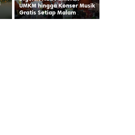
a
UMKM hingga Konser Musik
Gratis Setiap Malam