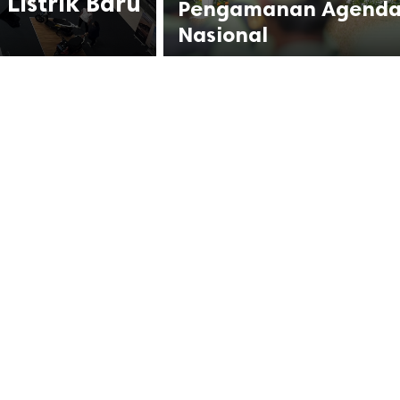
Listrik Baru
Pengamanan Agend
Nasional