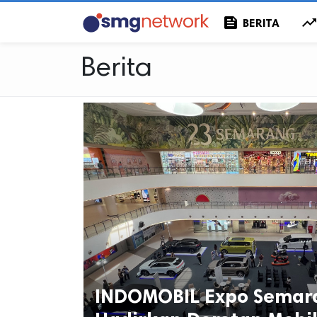
feed
trending_u
BERITA
Berita
INDOMOBIL Expo Semar