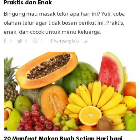
Praktis dan Enak
Bingung mau masak telur apa hari ini? Yuk, coba
olahan telur agar tidak bosan berikut ini. Praktis,
enak, dan cocok untuk menu keluarga.
0
0
0
6 hari yang lalu

20 Manfaat Makan Buah Setiap Hari bagi