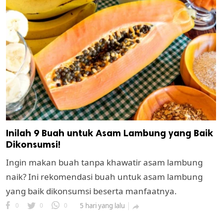
Inilah 9 Buah untuk Asam Lambung yang Baik
Dikonsumsi!
Ingin makan buah tanpa khawatir asam lambung
naik? Ini rekomendasi buah untuk asam lambung
yang baik dikonsumsi beserta manfaatnya.
0
0
0
5 hari yang lalu
