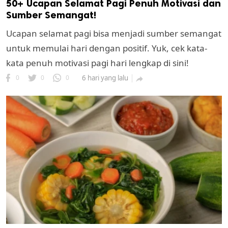
50+ Ucapan Selamat Pagi Penuh Motivasi dan
Sumber Semangat!
Ucapan selamat pagi bisa menjadi sumber semangat
untuk memulai hari dengan positif. Yuk, cek kata-
kata penuh motivasi pagi hari lengkap di sini!
0
0
0
6 hari yang lalu
