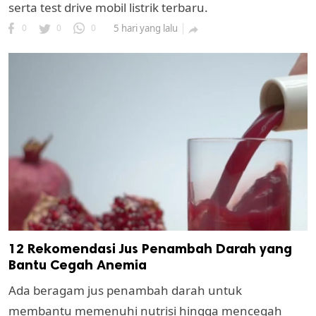
serta test drive mobil listrik terbaru.
0
0
0
5 hari yang lalu

12 Rekomendasi Jus Penambah Darah yang
Bantu Cegah Anemia
Ada beragam jus penambah darah untuk
membantu memenuhi nutrisi hingga mencegah