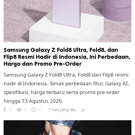
Samsung Galaxy Z Fold8 Ultra, Fold8, dan
Flip8 Resmi Hadir di Indonesia, Ini Perbedaan,
Harga dan Promo Pre-Order
k
Samsung Galaxy Z Fold8 Ultra, Fold8 dan Flip8 resmi
ak cipta.
hadir di Indonesia. Simak perbedaan fitur, Galaxy AI,
spesifikasi, harga terbaru serta promo pre-order
hingga 13 Agustus 2026.
0
0
0
5 hari yang lalu
