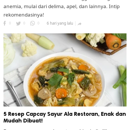
anemia, mulai dari delima, apel, dan lainnya. Intip
rekomendasinya!
0
0
0
6 hari yang lalu

5 Resep Capcay Sayur Ala Restoran, Enak dan
Mudah Dibuat!