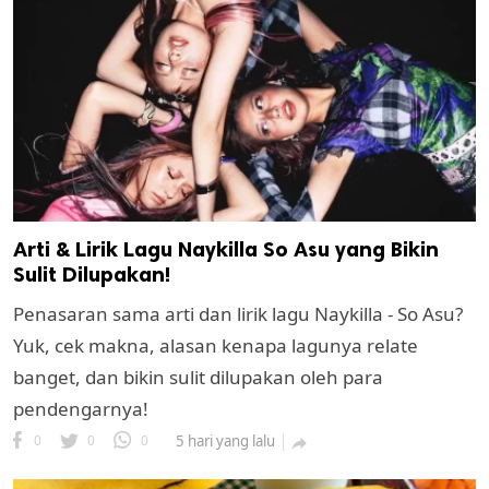
Arti & Lirik Lagu Naykilla So Asu yang Bikin
Sulit Dilupakan!
Penasaran sama arti dan lirik lagu Naykilla - So Asu?
Yuk, cek makna, alasan kenapa lagunya relate
banget, dan bikin sulit dilupakan oleh para
pendengarnya!
0
0
0
5 hari yang lalu
