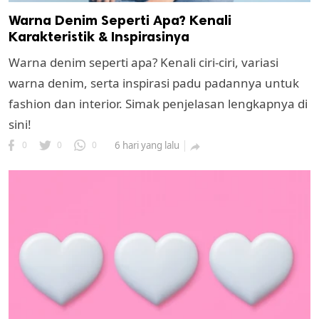
Warna Denim Seperti Apa? Kenali
Karakteristik & Inspirasinya
Warna denim seperti apa? Kenali ciri-ciri, variasi
warna denim, serta inspirasi padu padannya untuk
fashion dan interior. Simak penjelasan lengkapnya di
sini!
0
0
0
6 hari yang lalu
