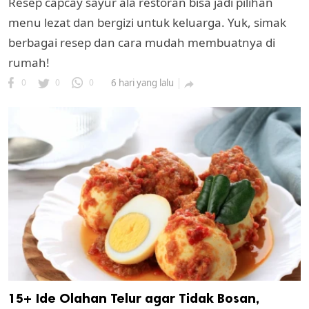
Resep capcay sayur ala restoran bisa jadi pilihan
menu lezat dan bergizi untuk keluarga. Yuk, simak
berbagai resep dan cara mudah membuatnya di
rumah!
0
0
0
6 hari yang lalu

15+ Ide Olahan Telur agar Tidak Bosan,