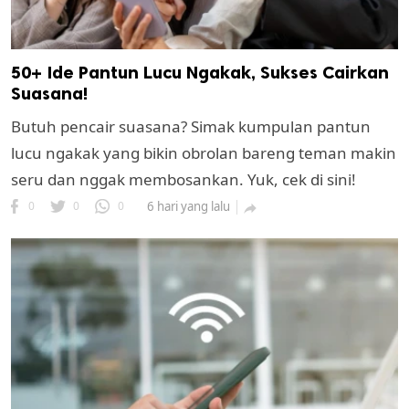
50+ Ide Pantun Lucu Ngakak, Sukses Cairkan
Suasana!
Butuh pencair suasana? Simak kumpulan pantun
lucu ngakak yang bikin obrolan bareng teman makin
seru dan nggak membosankan. Yuk, cek di sini!
0
0
0
6 hari yang lalu
