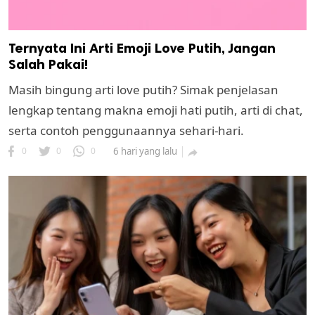
Ternyata Ini Arti Emoji Love Putih, Jangan
Salah Pakai!
Masih bingung arti love putih? Simak penjelasan
lengkap tentang makna emoji hati putih, arti di chat,
serta contoh penggunaannya sehari-hari.
0
0
0
6 hari yang lalu
