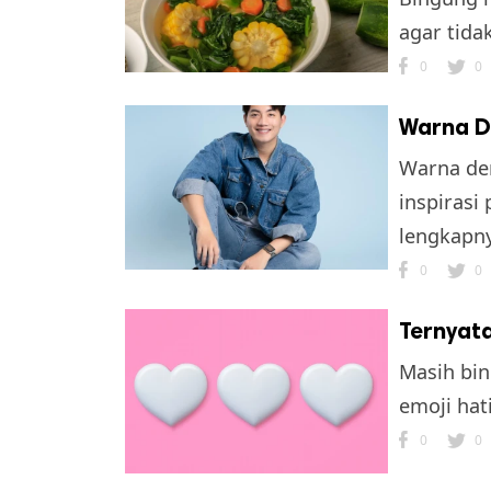
agar tidak
0
0
Warna De
Warna den
inspirasi
lengkapnya
0
0
Ternyata
Masih bin
emoji hat
0
0