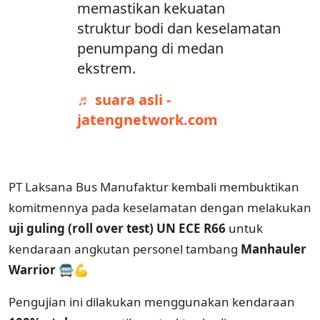
memastikan kekuatan
struktur bodi dan keselamatan
penumpang di medan
ekstrem.
♬ suara asli -
jatengnetwork.com
PT Laksana Bus Manufaktur kembali membuktikan
komitmennya pada keselamatan dengan melakukan
uji guling (roll over test) UN ECE R66
untuk
kendaraan angkutan personel tambang
Manhauler
Warrior
🚍💪
Pengujian ini dilakukan menggunakan kendaraan