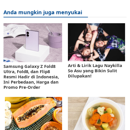
Anda mungkin juga menyukai
Arti & Lirik Lagu Naykilla
Samsung Galaxy Z Fold8
So Asu yang Bikin Sulit
Ultra, Fold8, dan Flip8
Dilupakan!
Resmi Hadir di Indonesia,
Ini Perbedaan, Harga dan
Promo Pre-Order