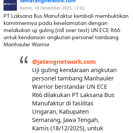
semarangnetwork.com
Kamis, 18 Desember 2025, 17:02
PT Laksana Bus Manufaktur kembali membuktikan
komitmennya pada keselamatan dengan
melakukan uji guling (roll over test) UN ECE R66
untuk kendaraan angkutan personel tambang
Manhauler Warrior
@jatengnetwork.com
Uji guling kendaraan angkutan
personel tambang Manhauler
Warrior berstandar UN ECE
R66 dilakukan PT Laksana Bus
Manufaktur di fasilitas
Ungaran, Kabupaten
Semarang, Jawa Tengah,
Kamis (18/12/2025), untuk