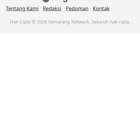
Tentang Kami
Redaksi
Pedoman
Kontak
Hak Cipta © 2026 Semarang Network. Seluruh hak cipta.