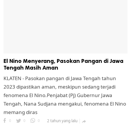
El Nino Menyerang, Pasokan Pangan di Jawa
Tengah Masih Aman
KLATEN - Pasokan pangan di Jawa Tengah tahun
2023 dipastikan aman, meskipun sedang terjadi
fenomena El Nino.Penjabat (Pj) Gubernur Jawa
Tengah, Nana Sudjana mengakui, fenomena El Nino
memang diras
0
0
0
2 tahun yang lalu
