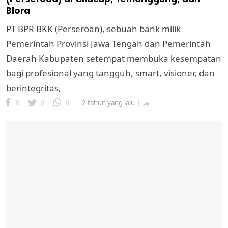
Blora
PT BPR BKK (Perseroan), sebuah bank milik
Pemerintah Provinsi Jawa Tengah dan Pemerintah
Daerah Kabupaten setempat membuka kesempatan
bagi profesional yang tangguh, smart, visioner, dan
berintegritas,
0
0
0
2 tahun yang lalu
