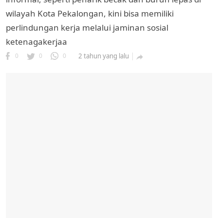
wilayah Kota Pekalongan, kini bisa memiliki
perlindungan kerja melalui jaminan sosial
ketenagakerjaa
0
0
0
2 tahun yang lalu
