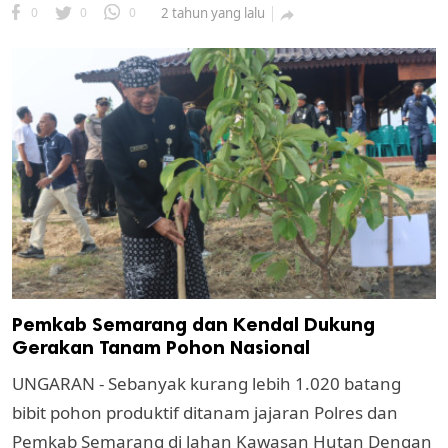
0
0
0
2 tahun yang lalu

Pemkab Semarang dan Kendal Dukung
Gerakan Tanam Pohon Nasional
UNGARAN - Sebanyak kurang lebih 1.020 batang
bibit pohon produktif ditanam jajaran Polres dan
Pemkab Semarang di lahan Kawasan Hutan Dengan