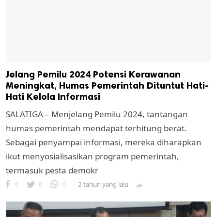
Jelang Pemilu 2024 Potensi Kerawanan
Meningkat, Humas Pemerintah Dituntut Hati-
Hati Kelola Informasi
SALATIGA – Menjelang Pemilu 2024, tantangan
humas pemerintah mendapat terhitung berat.
Sebagai penyampai informasi, mereka diharapkan
ikut menyosialisasikan program pemerintah,
termasuk pesta demokr
0
0
0
2 tahun yang lalu
