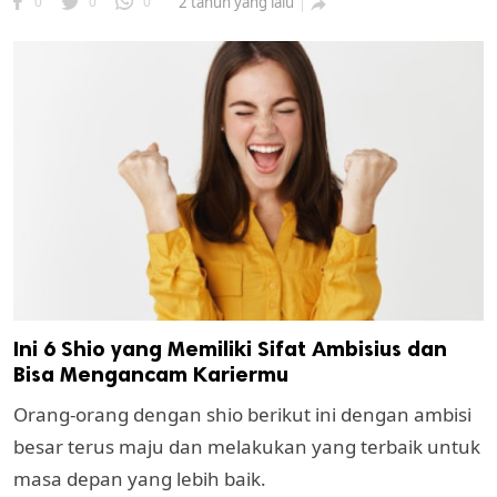
0
0
0
2 tahun yang lalu

Ini 6 Shio yang Memiliki Sifat Ambisius dan
Bisa Mengancam Kariermu
Orang-orang dengan shio berikut ini dengan ambisi
besar terus maju dan melakukan yang terbaik untuk
masa depan yang lebih baik.