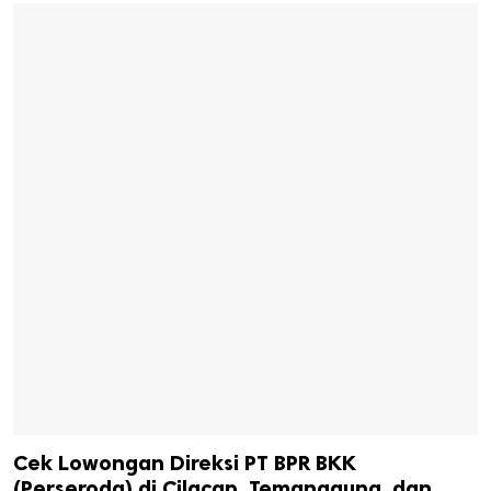
Cek Lowongan Direksi PT BPR BKK
(Perseroda) di Cilacap, Temanggung, dan