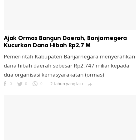
Ajak Ormas Bangun Daerah, Banjarnegera
Kucurkan Dana Hibah Rp2,7 M
Pemerintah Kabupaten Banjarnegara menyerahkan
dana hibah daerah sebesar Rp2,747 miliar kepada
dua organisasi kemasyarakatan (ormas)
0
0
0
2 tahun yang lalu
