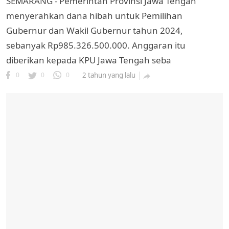
SEMARANG - Pemerintah Provinsi Jawa Tengah
menyerahkan dana hibah untuk Pemilihan
Gubernur dan Wakil Gubernur tahun 2024,
sebanyak Rp985.326.500.000. Anggaran itu
diberikan kepada KPU Jawa Tengah seba
0
0
0
2 tahun yang lalu
