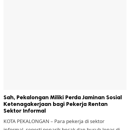
Sah, Pekalongan Miliki Perda Jaminan Sosial
Ketenagakerjaan bagi Pekerja Rentan
Sektor Informal
KOTA PEKALONGAN – Para pekerja di sektor
informal, seperti penarik becak dan buruh lepas di