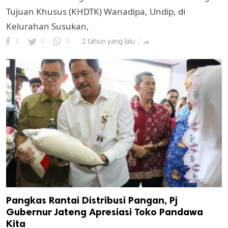
Tujuan Khusus (KHDTK) Wanadipa, Undip, di
Kelurahan Susukan,
0
0
0
2 tahun yang lalu

Pangkas Rantai Distribusi Pangan, Pj
Gubernur Jateng Apresiasi Toko Pandawa
Kita