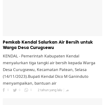
Pemkab Kendal Salurkan Air Bersih untuk
Warga Desa Curugsewu
KENDAL - Pemerintah Kabupaten Kendal
menyalurkan tiga tangki air bersih kepada Warga
Desa Curugsewu, Kecamatan Patean, Selasa
(14/11/2023).Bupati Kendal Dico M Ganinduto
menyampaikan, bantuan air
0
0
0
2 tahun yang lalu
