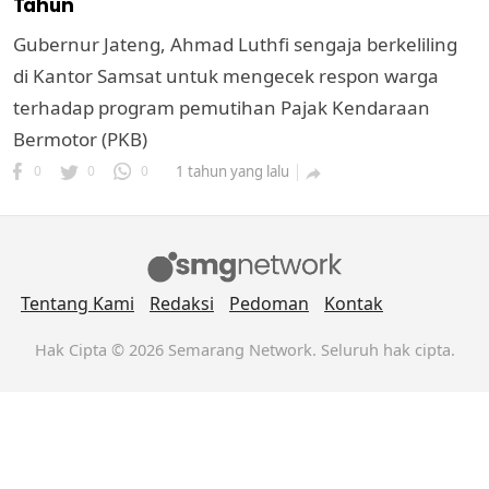
Tahun
Gubernur Jateng, Ahmad Luthfi sengaja berkeliling
di Kantor Samsat untuk mengecek respon warga
terhadap program pemutihan Pajak Kendaraan
Bermotor (PKB)
0
0
0
1 tahun yang lalu

Tentang Kami
Redaksi
Pedoman
Kontak
Hak Cipta © 2026 Semarang Network. Seluruh hak cipta.