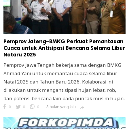
Pemprov Jateng–BMKG Perkuat Pemantauan
Cuaca untuk Antisipasi Bencana Selama Libur
Nataru 2025
Pemprov Jawa Tengah bekerja sama dengan BMKG
Ahmad Yani untuk memantau cuaca selama libur
Natal 2025 dan Tahun Baru 2026. Kolaborasi ini
dilakukan untuk mengantisipasi hujan lebat, rob,
dan potensi bencana lain pada puncak musim hujan.
0
0
0
8 bulan yang lalu
