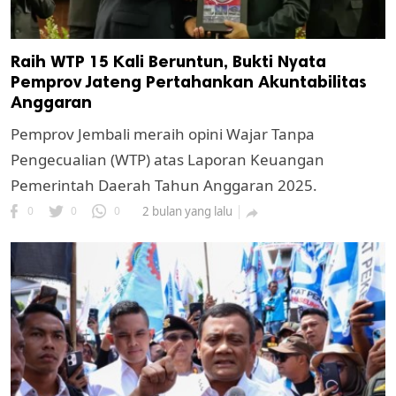
Raih WTP 15 Kali Beruntun, Bukti Nyata
Pemprov Jateng Pertahankan Akuntabilitas
Anggaran
Pemprov Jembali meraih opini Wajar Tanpa
Pengecualian (WTP) atas Laporan Keuangan
Pemerintah Daerah Tahun Anggaran 2025.
0
0
0
2 bulan yang lalu
