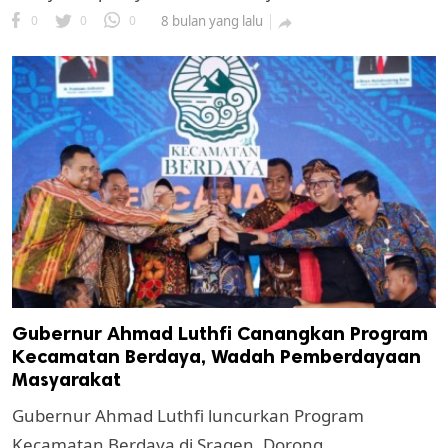
0
0
0
8 bulan yang lalu

Gubernur Ahmad Luthfi Canangkan Program
Kecamatan Berdaya, Wadah Pemberdayaan
Masyarakat
Gubernur Ahmad Luthfi luncurkan Program
Kecamatan Berdaya di Sragen. Dorong