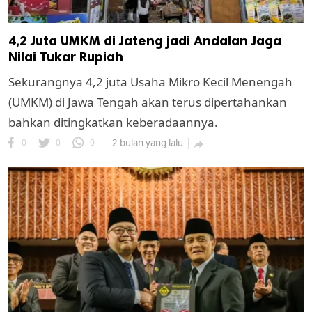
4,2 Juta UMKM di Jateng jadi Andalan Jaga
Nilai Tukar Rupiah
Sekurangnya 4,2 juta Usaha Mikro Kecil Menengah
(UMKM) di Jawa Tengah akan terus dipertahankan
bahkan ditingkatkan keberadaannya.
0
0
0
2 bulan yang lalu
