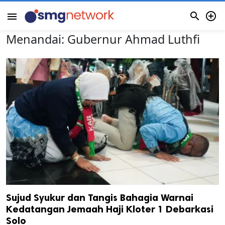


menu
Menandai:
Gubernur Ahmad Luthfi
Sujud Syukur dan Tangis Bahagia Warnai
Kedatangan Jemaah Haji Kloter 1 Debarkasi
Solo