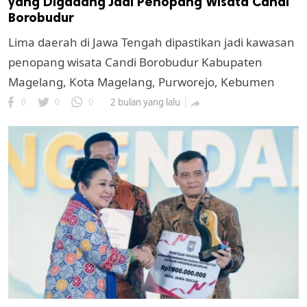
yang Digadang Jadi Penopang Wisata Candi
Borobudur
Lima daerah di Jawa Tengah dipastikan jadi kawasan
penopang wisata Candi Borobudur Kabupaten
Magelang, Kota Magelang, Purworejo, Kebumen
0
0
0
2 bulan yang lalu
