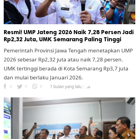
Resmi! UMP Jateng 2026 Naik 7,28 Persen Jadi
Rp2,32 Juta, UMK Semarang Paling Tinggi
Pemerintah Provinsi Jawa Tengah menetapkan UMP
2026 sebesar Rp2,32 juta atau naik 7,28 persen.
UMK tertinggi berada di Kota Semarang Rp3,7 juta
dan mulai berlaku Januari 2026.
0
0
0
7 bulan yang lalu
