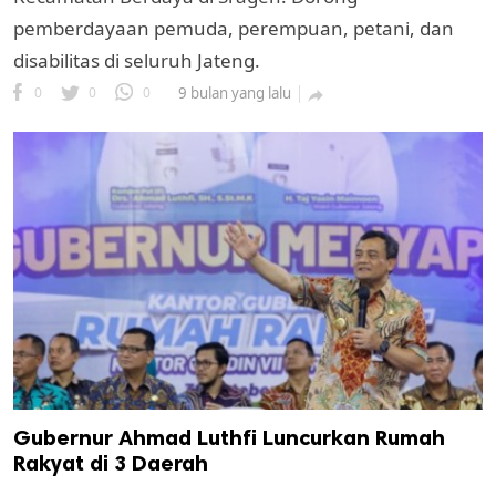
pemberdayaan pemuda, perempuan, petani, dan
disabilitas di seluruh Jateng.
0
0
0
9 bulan yang lalu

Gubernur Ahmad Luthfi Luncurkan Rumah
Rakyat di 3 Daerah