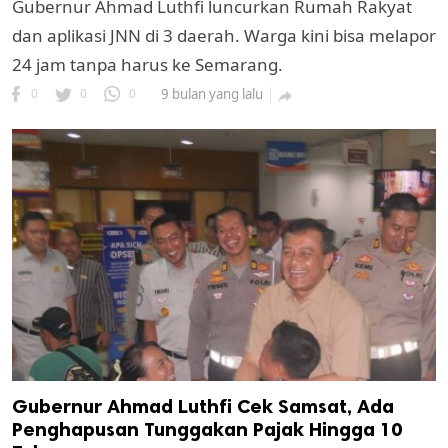
Gubernur Ahmad Luthfi luncurkan Rumah Rakyat
dan aplikasi JNN di 3 daerah. Warga kini bisa melapor
24 jam tanpa harus ke Semarang.
0
0
0
9 bulan yang lalu

Gubernur Ahmad Luthfi Cek Samsat, Ada
Penghapusan Tunggakan Pajak Hingga 10