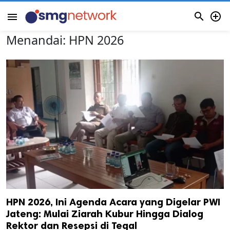


menu
Menandai:
HPN 2026
HPN 2026, Ini Agenda Acara yang Digelar PWI
Jateng: Mulai Ziarah Kubur Hingga Dialog
Rektor dan Resepsi di Tegal