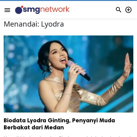


menu
Menandai:
Lyodra
Biodata Lyodra Ginting, Penyanyi Muda
Berbakat dari Medan