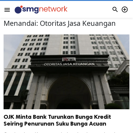


menu
Menandai:
Otoritas Jasa Keuangan
OJK Minta Bank Turunkan Bunga Kredit
Seiring Penurunan Suku Bunga Acuan