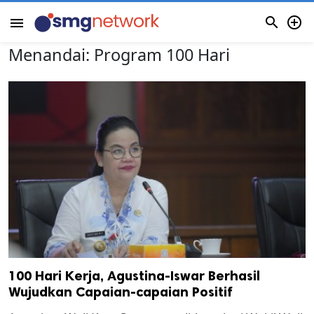


menu
Menandai:
Program 100 Hari
100 Hari Kerja, Agustina-Iswar Berhasil
Wujudkan Capaian-capaian Positif