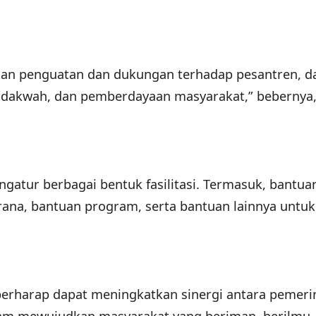
kan penguatan dan dukungan terhadap pesantren, d
 dakwah, dan pemberdayaan masyarakat,” bebernya,
ngatur berbagai bentuk fasilitasi. Termasuk, bantua
rana, bantuan program, serta bantuan lainnya untuk
berharap dapat meningkatkan sinergi antara pemeri