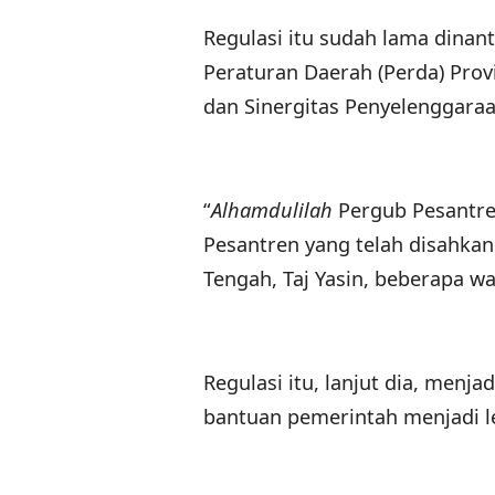
Regulasi itu sudah lama dinan
Peraturan Daerah (Perda) Prov
dan Sinergitas Penyelenggaraa
“
Alhamdulilah
Pergub Pesantren
Pesantren yang telah disahkan
Tengah, Taj Yasin, beberapa wa
Regulasi itu, lanjut dia, men
bantuan pemerintah menjadi le