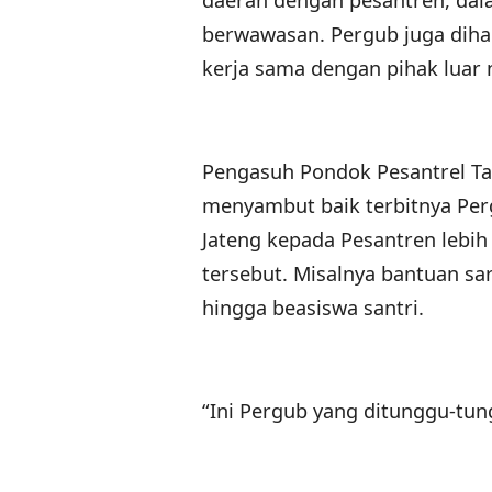
daerah dengan pesantren, da
berwawasan. Pergub juga dih
kerja sama dengan pihak luar n
Pengasuh Pondok Pesantrel Ta
menyambut baik terbitnya Per
Jateng kepada Pesantren lebih
tersebut. Misalnya bantuan sa
hingga beasiswa santri.
“Ini Pergub yang ditunggu-tun