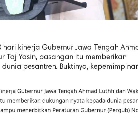
hari kinerja Gubernur Jawa Tengah Ahm
ur Taj Yasin, pasangan itu memberikan
dunia pesantren. Buktinya, kepemimpina
kinerja Gubernur Jawa Tengah Ahmad Luthfi dan Wak
 itu memberikan dukungan nyata kepada dunia pesan
ampu menerbitkan Peraturan Gubernur (Pergub) N