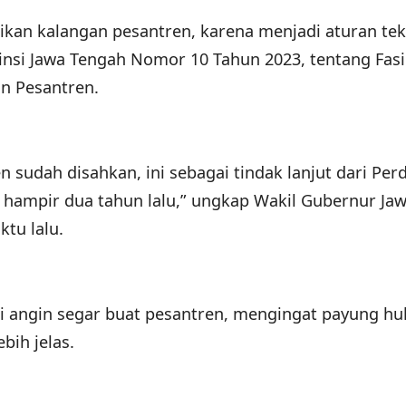
tikan kalangan pesantren, karena menjadi aturan tek
insi Jawa Tengah Nomor 10 Tahun 2023, tentang Fasil
n Pesantren.
 sudah disahkan, ini sebagai tindak lanjut dari Per
 hampir dua tahun lalu,” ungkap Wakil Gubernur Ja
ktu lalu.
jadi angin segar buat pesantren, mengingat payung h
bih jelas.