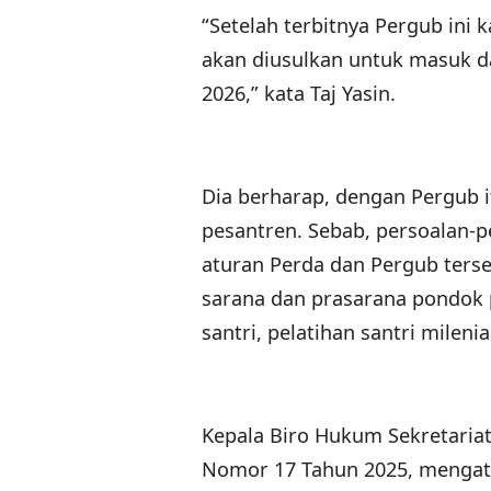
“Setelah terbitnya Pergub ini
akan diusulkan untuk masuk 
2026,” kata Taj Yasin.
Dia berharap, dengan Pergub i
pesantren. Sebab, persoalan-
aturan Perda dan Pergub terse
sarana dan prasarana pondok pe
santri, pelatihan santri milenia
Kepala Biro Hukum Sekretaria
Nomor 17 Tahun 2025, mengatu