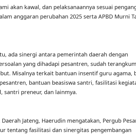
 kami akan kawal, dan pelaksanaannya sesuai pengan
dalam anggaran perubahan 2025 serta APBD Murni T
tu, ada sinergi antara pemerintah daerah dengan
persoalan yang dihadapi pesantren, sudah terangku
but. Misalnya terkait bantuan insentif guru agama,
santren, bantuan beasiswa santri, fasilitasi kegiat
l, santri preneur, dan lainmya.
t Daerah Jateng, Haerudin mengatakan, Pergub Pesa
r tentang fasilitasi dan sinergitas pengembangan