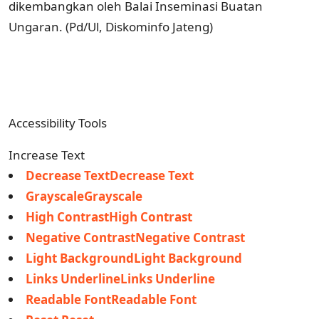
dikembangkan oleh Balai Inseminasi Buatan
Ungaran. (Pd/Ul, Diskominfo Jateng)
Accessibility Tools
Increase Text
Decrease TextDecrease Text
GrayscaleGrayscale
High ContrastHigh Contrast
Negative ContrastNegative Contrast
Light BackgroundLight Background
Links UnderlineLinks Underline
Readable FontReadable Font