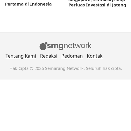
Pertama di Indonesia
Perluas Investasi di Jateng
Tentang Kami
Redaksi
Pedoman
Kontak
Hak Cipta © 2026 Semarang Network. Seluruh hak cipta.