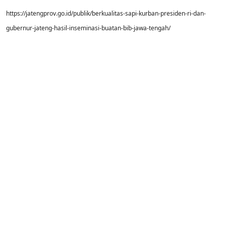
https://jatengprov.go.id/publik/berkualitas-sapi-kurban-presiden-ri-dan-
gubernur-jateng-hasil-inseminasi-buatan-bib-jawa-tengah/