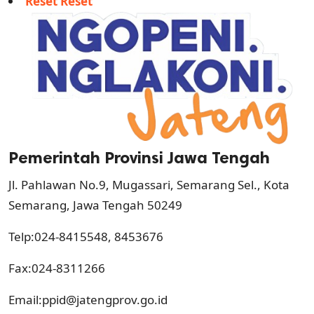
Reset Reset
Pemerintah Provinsi Jawa Tengah
Jl. Pahlawan No.9, Mugassari, Semarang Sel., Kota
Semarang, Jawa Tengah 50249
Telp:024-8415548, 8453676
Fax:024-8311266
Email:
ppid@jatengprov.go.id