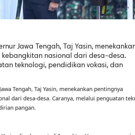
nur Jawa Tengah, Taj Yasin, menekanka
ebangkitan nasional dari desa-desa.
tan teknologi, pendidikan vokasi, dan
Jawa Tengah, Taj Yasin, menekankan pentingnya
al dari desa-desa. Caranya, melalui penguatan tek
dirian pangan.