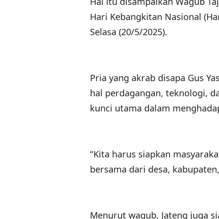
Hal itu disampaikan Wagub Taj
Hari Kebangkitan Nasional (Ha
Selasa (20/5/2025).
Pria yang akrab disapa Gus Ya
hal perdagangan, teknologi, 
kunci utama dalam menghadapi
“Kita harus siapkan masyarakat,
bersama dari desa, kabupaten,
Menurut wagub, Jateng juga s