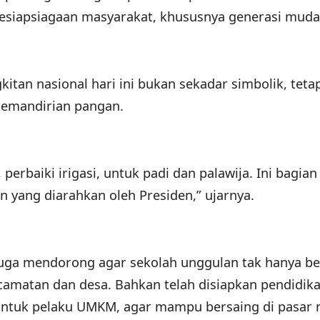
esiapsiagaan masyarakat, khususnya generasi muda
itan nasional hari ini bukan sekadar simbolik, teta
 kemandirian pangan.
perbaiki irigasi, untuk padi dan palawija. Ini bagian
yang diarahkan oleh Presiden,” ujarnya.
juga mendorong agar sekolah unggulan tak hanya be
camatan dan desa. Bahkan telah disiapkan pendidik
 untuk pelaku UMKM, agar mampu bersaing di pasar 