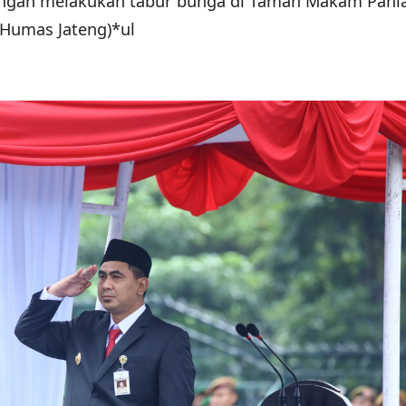
 dengan melakukan tabur bunga di Taman Makam Pah
(Humas Jateng)*ul