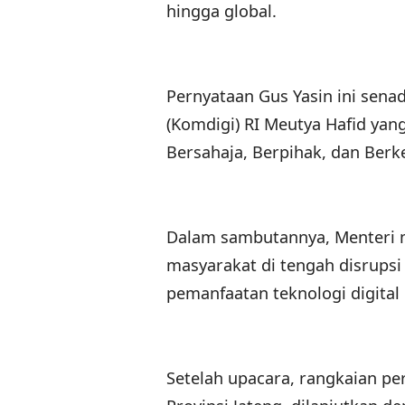
hingga global.
Pernyataan Gus Yasin ini sen
(Komdigi) RI Meutya Hafid ya
Bersahaja, Berpihak, dan Berke
Dalam sambutannya, Menteri
masyarakat di tengah disrupsi 
pemanfaatan teknologi digital
Setelah upacara, rangkaian pe