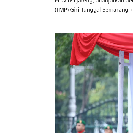
Provinsi Jateng, dilanjutkan
(TMP) Giri Tunggal Semarang. 