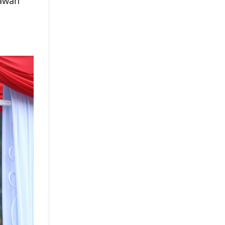
lawan