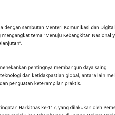
ada dengan sambutan Menteri Komunikasi dan Digital
ng mengangkat tema “Menuju Kebangkitan Nasional 
lanjutan”.
 menekankan pentingnya membangun daya saing
teknologi dan ketidakpastian global, antara lain mel
 dan penguatan keterampilan praktis.
ringatan Harkitnas ke-117, yang dilakukan oleh Pem