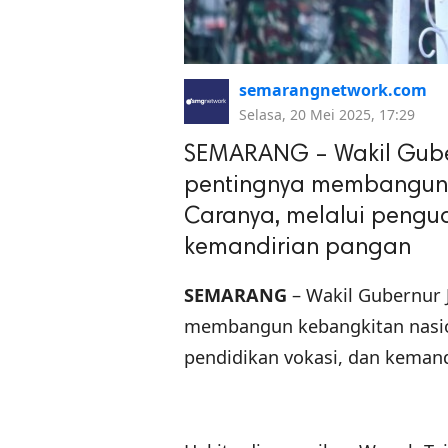
semarangnetwork.com
Selasa, 20 Mei 2025, 17:29
SEMARANG – Wakil Guber
pentingnya membangun k
Caranya, melalui pengua
kemandirian pangan
SEMARANG
– Wakil Gubernur 
membangun kebangkitan nasion
pendidikan vokasi, dan keman