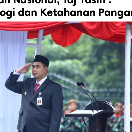
logi dan Ketahanan Panga