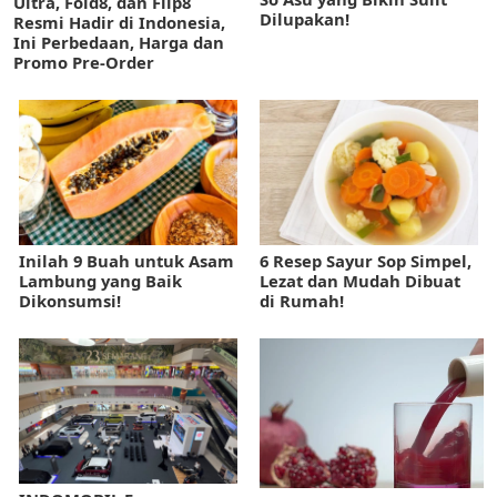
Ultra, Fold8, dan Flip8
Dilupakan!
Resmi Hadir di Indonesia,
Ini Perbedaan, Harga dan
Promo Pre-Order
Inilah 9 Buah untuk Asam
6 Resep Sayur Sop Simpel,
Lambung yang Baik
Lezat dan Mudah Dibuat
Dikonsumsi!
di Rumah!