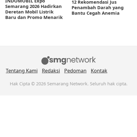
INDOMOBIL Expo
12 Rekomendasi Jus
Semarang 2026 Hadirkan
Penambah Darah yang
Deretan Mobil Listrik
Bantu Cegah Anemia
Baru dan Promo Menarik
Tentang Kami
Redaksi
Pedoman
Kontak
Hak Cipta © 2026 Semarang Network. Seluruh hak cipta.