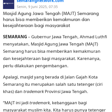
semarangnetwork.com
Senin, 9 Juni 2025, 07:35
Masjid Agung Jawa Tengah (MAJT) Semarang
harus bisa memberikan kemakmuran dan
kesejahteraan bagi masyarakat
SEMARANG
– Gubernur Jawa Tengah, Ahmad Luthfi
menyatakan, Masjid Agung Jawa Tengah (MAJT)
Semarang harus bisa memberikan kemakmuran
dan kesejahteraan bagi masyarakat. Karenanya,
perlu dilakukan pengembangan.
Apalagi, masjid yang berada di Jalan Gajah Kota
Semarang itu merupakan salah satu tetenger (ciri
khas) dan
trademark
Provinsi Jawa Tengah.
“MAJT ini jadi
trademark
, kebanggaan bagi
masyarakat muslim kita. Kita harus punya tetenger