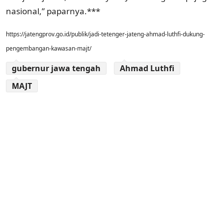
nasional,” paparnya.***
https://jatengprov.go.id/publik/jadi-tetenger-jateng-ahmad-luthfi-dukung-
pengembangan-kawasan-majt/
gubernur jawa tengah
Ahmad Luthfi
MAJT