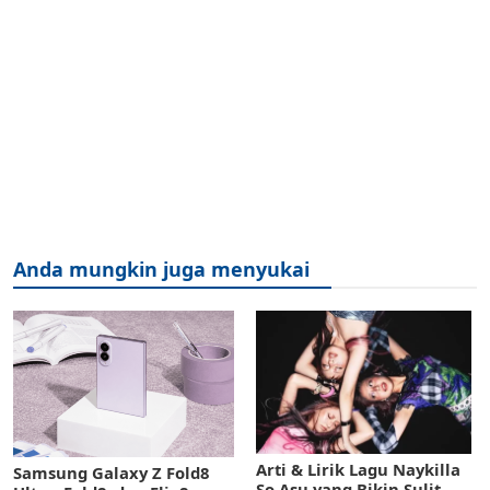
Anda mungkin juga menyukai
Arti & Lirik Lagu Naykilla
Samsung Galaxy Z Fold8
So Asu yang Bikin Sulit