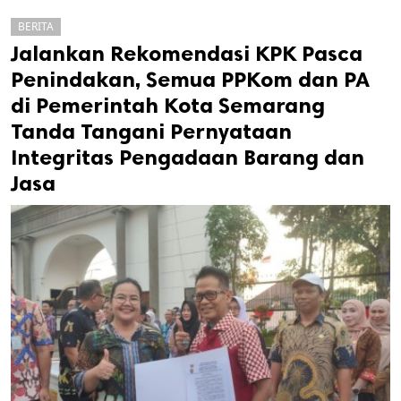
BERITA
Jalankan Rekomendasi KPK Pasca
Penindakan, Semua PPKom dan PA
di Pemerintah Kota Semarang
Tanda Tangani Pernyataan
Integritas Pengadaan Barang dan
Jasa
k
ak cipta.