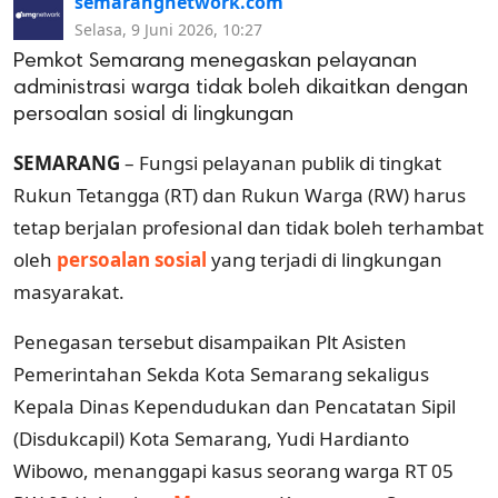
semarangnetwork.com
Selasa, 9 Juni 2026, 10:27
Pemkot Semarang menegaskan pelayanan
administrasi warga tidak boleh dikaitkan dengan
persoalan sosial di lingkungan
SEMARANG
– Fungsi pelayanan publik di tingkat
Rukun Tetangga (RT) dan Rukun Warga (RW) harus
tetap berjalan profesional dan tidak boleh terhambat
oleh
persoalan sosial
yang terjadi di lingkungan
masyarakat.
Penegasan tersebut disampaikan Plt Asisten
Pemerintahan Sekda Kota Semarang sekaligus
Kepala Dinas Kependudukan dan Pencatatan Sipil
(Disdukcapil) Kota Semarang, Yudi Hardianto
Wibowo, menanggapi kasus seorang warga RT 05