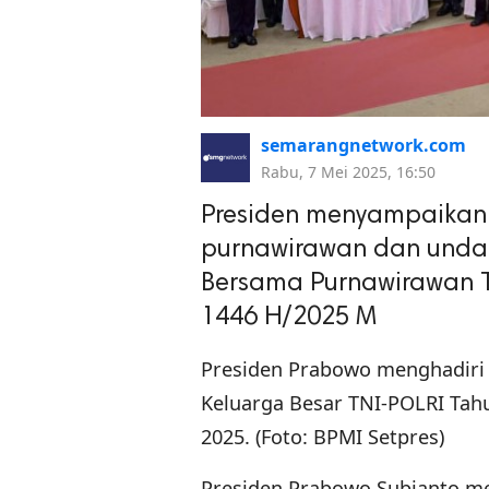
semarangnetwork.com
Rabu, 7 Mei 2025, 16:50
Presiden menyampaikan
purnawirawan dan undan
Bersama Purnawirawan T
1446 H/2025 M
Presiden Prabowo menghadiri 
Keluarga Besar TNI-POLRI Tahun
2025. (Foto: BPMI Setpres)
Presiden Prabowo Subianto m