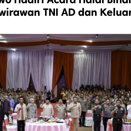
wirawan TNI AD dan Kelua