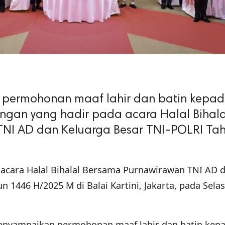
 permohonan maaf lahir dan batin kepa
gan yang hadir pada acara Halal Bihala
NI AD dan Keluarga Besar TNI-POLRI Ta
acara Halal Bihalal Bersama Purnawirawan TNI AD 
 1446 H/2025 M di Balai Kartini, Jakarta, pada Selas
enyampaikan permohonan maaf lahir dan batin kepa