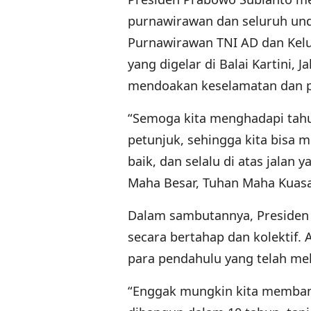
purnawirawan dan seluruh und
Purnawirawan TNI AD dan Kelu
yang digelar di Balai Kartini, 
mendoakan keselamatan dan p
“Semoga kita menghadapi tahun
petunjuk, sehingga kita bisa 
baik, dan selalu di atas jalan 
Maha Besar, Tuhan Maha Kuasa 
Dalam sambutannya, Preside
secara bertahap dan kolektif.
para pendahulu yang telah me
“Enggak mungkin kita membang