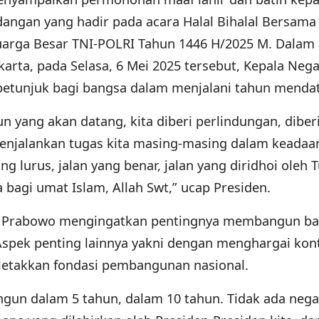
angan yang hadir pada acara Halal Bihalal Bersama
arga Besar TNI-POLRI Tahun 1446 H/2025 M. Dalam 
Jakarta, pada Selasa, 6 Mei 2025 tersebut, Kepala Neg
etunjuk bagi bangsa dalam menjalani tahun menda
 yang akan datang, kita diberi perlindungan, diber
menjalankan tugas kita masing-masing dalam keadaa
yang lurus, jalan yang benar, jalan yang diridhoi oleh 
bagi umat Islam, Allah Swt,” ucap Presiden.
n Prabowo mengingatkan pentingnya membangun b
 Aspek penting lainnya yakni dengan menghargai kont
letakkan fondasi pembangunan nasional.
un dalam 5 tahun, dalam 10 tahun. Tidak ada nega