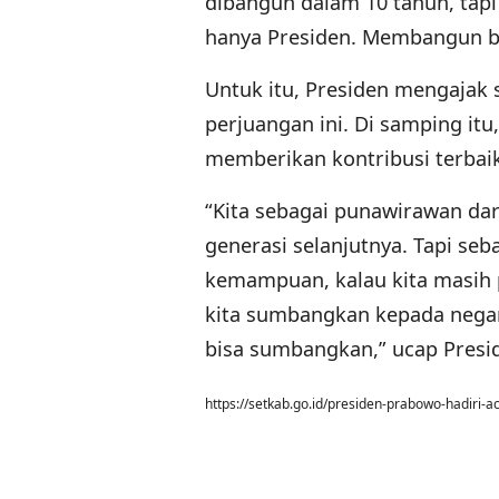
dibangun dalam 10 tahun, tapi 
hanya Presiden. Membangun ban
Untuk itu, Presiden mengajak
perjuangan ini. Di samping i
memberikan kontribusi terbai
“Kita sebagai punawirawan da
generasi selanjutnya. Tapi seb
kemampuan, kalau kita masih 
kita sumbangkan kepada negar
bisa sumbangkan,” ucap Presi
https://setkab.go.id/presiden-prabowo-hadiri-a