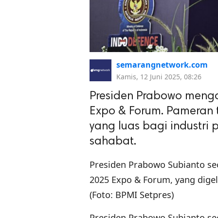
semarangnetwork.com
Kamis, 12 Juni 2025, 08:26
Presiden Prabowo menga
Expo & Forum. Pameran 
yang luas bagi industr
sahabat.
Presiden Prabowo Subianto s
2025 Expo & Forum, yang digela
(Foto: BPMI Setpres)
Presiden Prabowo Subianto s