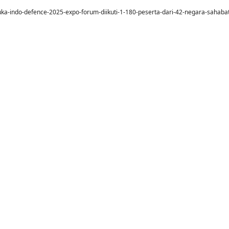
uka-indo-defence-2025-expo-forum-diikuti-1-180-peserta-dari-42-negara-sahaba