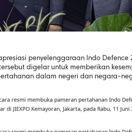
presiasi penyelenggaraan Indo Defence 
tersebut digelar untuk memberikan kese
i pertahanan dalam negeri dan negara-ne
ecara resmi membuka pameran pertahanan Indo Def
r di JIEXPO Kemayoran, Jakarta, pada Rabu, 11 Juni 
ecara resmi membuka pameran pertahanan Indo Def