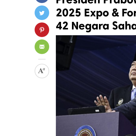
2025 Expo & For
42 Negara Sah