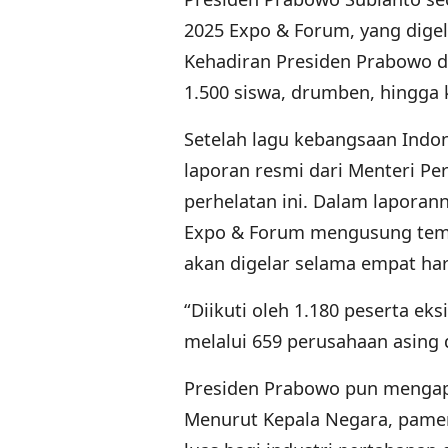
2025 Expo & Forum, yang digela
Kehadiran Presiden Prabowo d
1.500 siswa, drumben, hingga 
Setelah lagu kebangsaan Indo
laporan resmi dari Menteri Pe
perhelatan ini. Dalam lapora
Expo & Forum mengusung tema “
akan digelar selama empat har
“Diikuti oleh 1.180 peserta ek
melalui 659 perusahaan asing 
Presiden Prabowo pun mengapr
Menurut Kepala Negara, pame