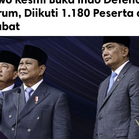
um, Diikuti 1.180 Peserta 
abat