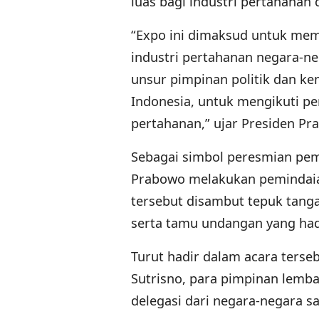
luas bagi industri pertahanan
“Expo ini dimaksud untuk mem
industri pertahanan negara-ne
unsur pimpinan politik dan k
Indonesia, untuk mengikuti p
pertahanan,” ujar Presiden Pr
Sebagai simbol peresmian pem
Prabowo melakukan pemindaian
tersebut disambut tepuk tangan
serta tamu undangan yang hadi
Turut hadir dalam acara terseb
Sutrisno, para pimpinan lemba
delegasi dari negara-negara s