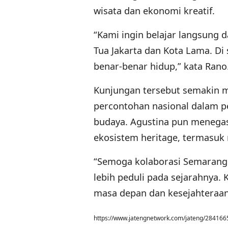
wisata dan ekonomi kreatif.
“Kami ingin belajar langsung 
Tua Jakarta dan Kota Lama. Di 
benar-benar hidup,” kata Rano
Kunjungan tersebut semakin m
percontohan nasional dalam p
budaya. Agustina pun menega
ekosistem heritage, termasuk 
“Semoga kolaborasi Semarang d
lebih peduli pada sejarahnya.
masa depan dan kesejahteraan
https://www.jatengnetwork.com/jateng/28416659