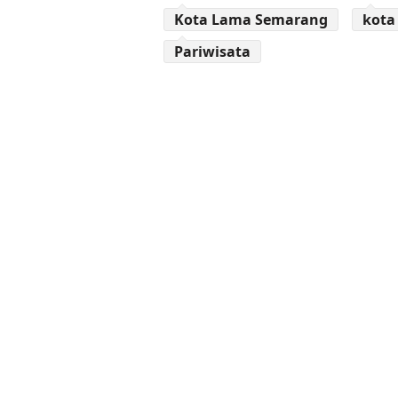
Kota Lama Semarang
kota
Pariwisata