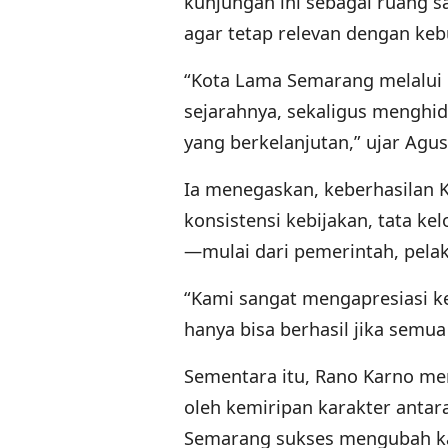
kunjungan ini sebagai ruang s
agar tetap relevan dengan ke
“Kota Lama Semarang melalui p
sejarahnya, sekaligus menghid
yang berkelanjutan,” ujar Agus
Ia menegaskan, keberhasilan K
konsistensi kebijakan, tata ke
—mulai dari pemerintah, pelak
“Kami sangat mengapresiasi k
hanya bisa berhasil jika semu
Sementara itu, Rano Karno m
oleh kemiripan karakter antar
Semarang sukses mengubah kaw