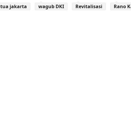
 tua jakarta
wagub DKI
Revitalisasi
Rano K