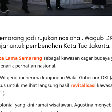
Semarang jadi rujukan nasional. Wagub DK
jar untuk pembenahan Kota Tua Jakarta.
ta Lama Semarang
sebagai kawasan cagar budaya 
enarik perhatian nasional.
Wilujeng menerima kunjungan Wakil Gubernur DKI J
sus untuk melihat langsung hasil
revitalisasi
kawas
1).
lonial yang kini ramai wisatawan, Agustina menyeb