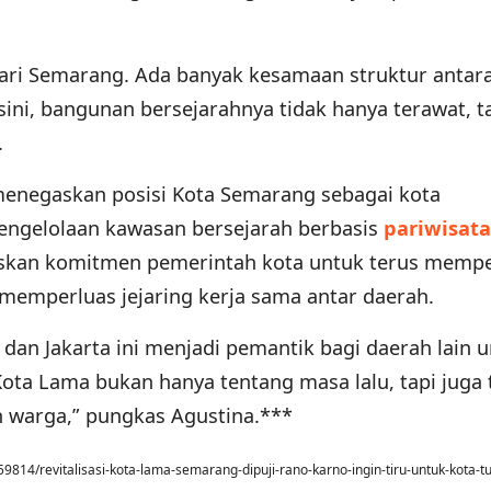
dari Semarang. Ada banyak kesamaan struktur antar
sini, bangunan bersejarahnya tidak hanya terawat, t
.
enegaskan posisi Kota Semarang sebagai kota
engelolaan kawasan bersejarah berbasis
pariwisata
skan komitmen pemerintah kota untuk terus memp
memperluas jejaring kerja sama antar daerah.
an Jakarta ini menjadi pemantik bagi daerah lain 
 Kota Lama bukan hanya tentang masa lalu, tapi juga
 warga,” pungkas Agustina.***
814/revitalisasi-kota-lama-semarang-dipuji-rano-karno-ingin-tiru-untuk-kota-t