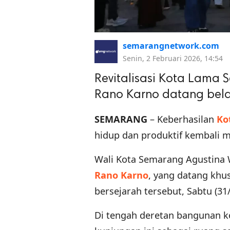
semarangnetwork.com
Senin, 2 Februari 2026, 14:54
Revitalisasi Kota Lama 
Rano Karno datang bela
SEMARANG
– Keberhasilan
Ko
hidup dan produktif kembali m
Wali Kota Semarang Agustina 
Rano Karno
, yang datang khu
bersejarah tersebut, Sabtu (31/
Di tengah deretan bangunan ko