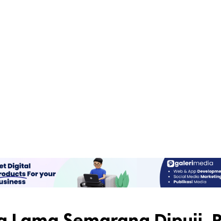
ota Lama Semarang Dipuji, 