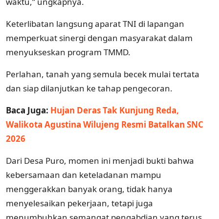
waktu,” ungkapnya.
Keterlibatan langsung aparat TNI di lapangan
memperkuat sinergi dengan masyarakat dalam
menyukseskan program TMMD.
Perlahan, tanah yang semula becek mulai tertata
dan siap dilanjutkan ke tahap pengecoran.
Baca Juga:
Hujan Deras Tak Kunjung Reda,
Walikota Agustina Wilujeng Resmi Batalkan SNC
2026
Dari Desa Puro, momen ini menjadi bukti bahwa
kebersamaan dan keteladanan mampu
menggerakkan banyak orang, tidak hanya
menyelesaikan pekerjaan, tetapi juga
menumbuhkan semangat pengabdian yang terus