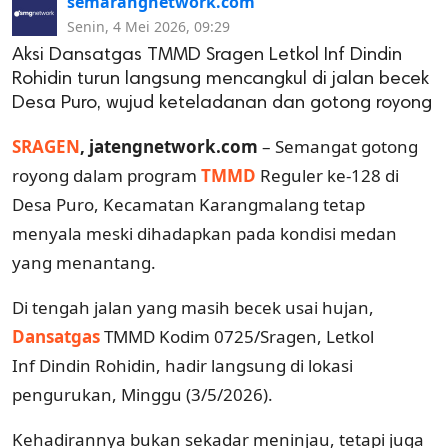
semarangnetwork.com
Senin, 4 Mei 2026, 09:29
Aksi Dansatgas TMMD Sragen Letkol Inf Dindin
Rohidin turun langsung mencangkul di jalan becek
Desa Puro, wujud keteladanan dan gotong royong
SRAGEN
, jatengnetwork.com
– Semangat gotong
royong dalam program
TMMD
Reguler ke-128 di
Desa Puro, Kecamatan Karangmalang tetap
menyala meski dihadapkan pada kondisi medan
yang menantang.
Di tengah jalan yang masih becek usai hujan,
Dansatgas
TMMD Kodim 0725/Sragen, Letkol
Inf Dindin Rohidin, hadir langsung di lokasi
pengurukan, Minggu (3/5/2026).
Kehadirannya bukan sekadar meninjau, tetapi juga