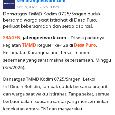
semarangnetwork.com
Senin, 4 Mei 2026, 09:29
Dansatgas TMMD Kodim 0725/Sragen duduk
bersama warga saat istirahat di Desa Puro,
perkuat kebersamaan dan serap aspirasi.
SRAGEN
, jatengnetwork.com
– Di sela padatnya
kegiatan
TMMD
Reguler ke-128 di
Desa Puro
,
Kecamatan Karangmalang, tersaji momen
sederhana yang sarat makna kebersamaan, Minggu
(3/5/2026).
Dansatgas TMMD Kodim 0725/Sragen, Letkol
Inf Dindin Rohidin, tampak duduk bersama prajurit
dan warga saat waktu istirahat. Tanpa sekat, semua
berbaur dalam suasana santai yang mencerminkan
kedekatan antara TNI dan masyarakat.