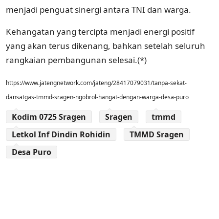
menjadi penguat sinergi antara TNI dan warga.
Kehangatan yang tercipta menjadi energi positif
yang akan terus dikenang, bahkan setelah seluruh
rangkaian pembangunan selesai.(*)
https://www.jatengnetwork.com/jateng/28417079031/tanpa-sekat-
dansatgas-tmmd-sragen-ngobrol-hangat-dengan-warga-desa-puro
Kodim 0725 Sragen
Sragen
tmmd
Letkol Inf Dindin Rohidin
TMMD Sragen
Desa Puro