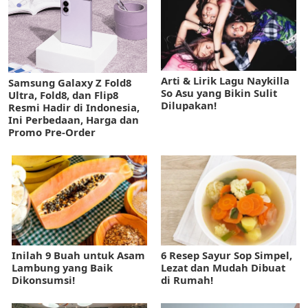
Arti & Lirik Lagu Naykilla
Samsung Galaxy Z Fold8
So Asu yang Bikin Sulit
Ultra, Fold8, dan Flip8
Dilupakan!
Resmi Hadir di Indonesia,
Ini Perbedaan, Harga dan
Promo Pre-Order
Inilah 9 Buah untuk Asam
6 Resep Sayur Sop Simpel,
Lambung yang Baik
Lezat dan Mudah Dibuat
Dikonsumsi!
di Rumah!