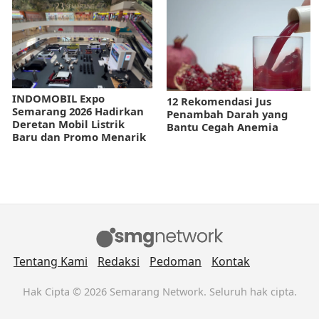
INDOMOBIL Expo
12 Rekomendasi Jus
Semarang 2026 Hadirkan
Penambah Darah yang
Deretan Mobil Listrik
Bantu Cegah Anemia
Baru dan Promo Menarik
Tentang Kami
Redaksi
Pedoman
Kontak
Hak Cipta © 2026 Semarang Network. Seluruh hak cipta.